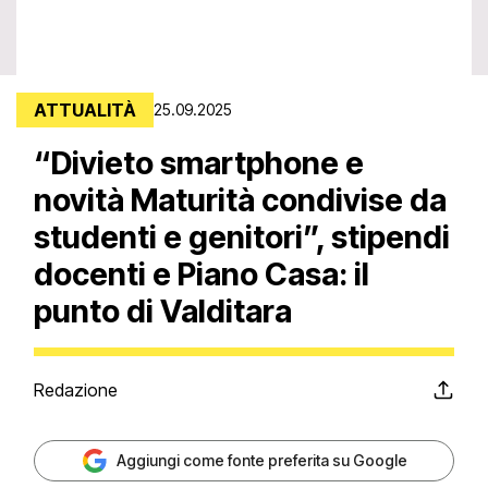
ATTUALITÀ
25.09.2025
“Divieto smartphone e
novità Maturità condivise da
studenti e genitori”, stipendi
docenti e Piano Casa: il
punto di Valditara
Redazione
Aggiungi come fonte preferita su Google