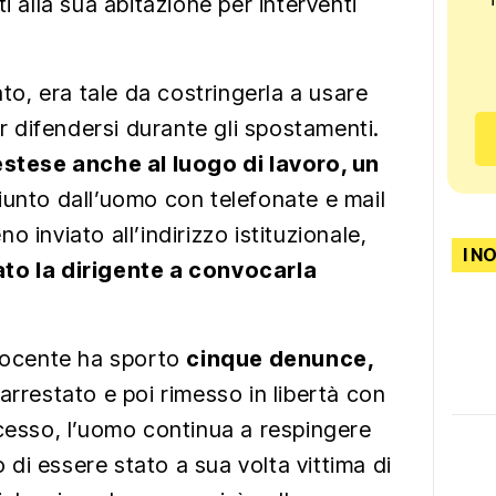
i alla sua abitazione per interventi
ato, era tale da costringerla a usare
 difendersi durante gli spostamenti.
estese anche al luogo di lavoro, un
iunto dall’uomo con telefonate e mail
 inviato all’indirizzo istituzionale,
I N
to la dirigente a convocarla
 docente ha sporto
cinque denunce,
arrestato e poi rimesso in libertà con
ocesso, l’uomo continua a respingere
di essere stato a sua volta vittima di