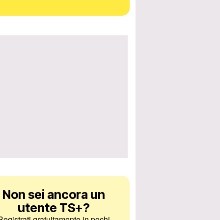
Non sei ancora un
utente TS+
?
Registrati gratuitamente in pochi