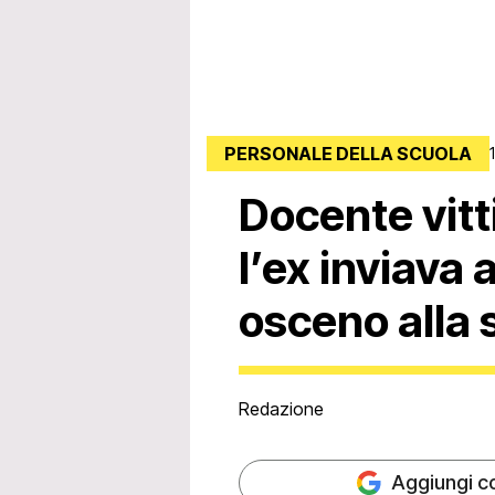
PERSONALE DELLA SCUOLA
Docente vitt
l’ex inviava
osceno alla 
Redazione
Aggiungi c