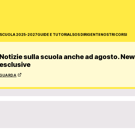
SCUOLA 2025-2027
GUIDE E TUTORIAL
SOS DIRIGENTI
I NOSTRI CORSI
Notizie sulla scuola anche ad agosto. News
esclusive
guarda