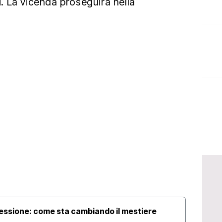
 La vicenda proseguirà nella
ressione: come sta cambiando il mestiere
Visit