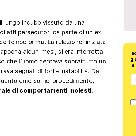
 il lungo incubo vissuto da una
di atti persecutori da parte di un ex
 tempo prima. La relazione, iniziata
ppena alcuni mesi, si era interrotta
Is
gi
o che l’uomo cercava soprattutto un
le
ava segnali di forte instabilità. Da
uanto emerso nel procedimento,
irale di comportamenti molesti.