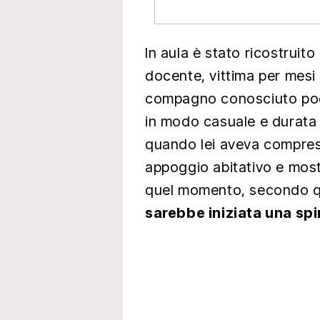
In aula è stato ricostruito
docente, vittima per mesi 
compagno conosciuto poco
in modo casuale e durata a
quando lei aveva compres
appoggio abitativo e mostr
quel momento, secondo q
sarebbe iniziata una sp