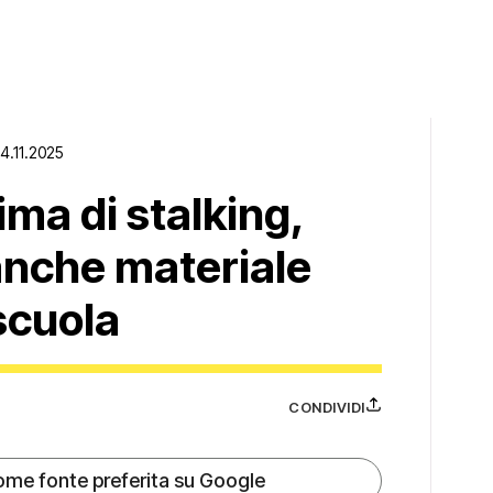
14.11.2025
ima di stalking,
 anche materiale
scuola
CONDIVIDI
ome fonte preferita su Google