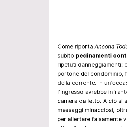
Come riporta
Ancona Tod
subito
pedinamenti cont
ripetuti danneggiamenti: d
portone del condominio, 
della corrente. In un’occ
l’ingresso avrebbe infrant
camera da letto. A ciò si
messaggi minacciosi, oltre a
per allertare falsamente vi