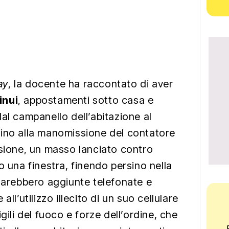
ay
, la docente ha raccontato di aver
inui
, appostamenti sotto casa e
al campanello dell’abitazione al
fino alla manomissione del contatore
asione, un masso lanciato contro
o una finestra, finendo persino nella
 sarebbero aggiunte telefonate e
ll’utilizzo illecito di un suo cellulare
gili del fuoco e forze dell’ordine, che