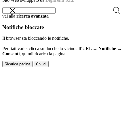
Sito Web sviluppato da
Digitrend S.r.l.
vai alla
ricerca avanzata
Notifiche bloccate
Il browser sta bloccando le notifiche.
Per riattivarle: clicca sul lucchetto vicino all’URL →
Notifiche →
Consenti
, quindi ricarica la pagina.
Ricarica pagina
Chiudi