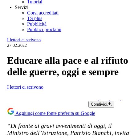
Tutorial
Servizi
Corsi accreditati
TS plus
Pubblicità
Pubblici proclami
I lettori ci scrivono
27.02.2022
Educare alla pace e al rifiuto
delle guerre, oggi e sempre
I lettori ci scrivono
Condividi
Aggiungi come fonte preferita su Google
“Di fronte ai gravi avvenimenti di oggi, il
Ministro dell’Istruzione, Patrizio Bianchi, invita