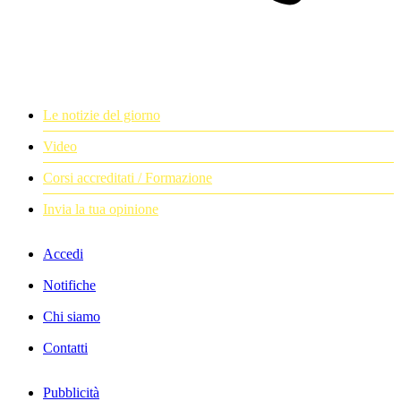
Le notizie del giorno
Video
Corsi accreditati / Formazione
Invia la tua opinione
Accedi
Notifiche
Chi siamo
Contatti
Pubblicità