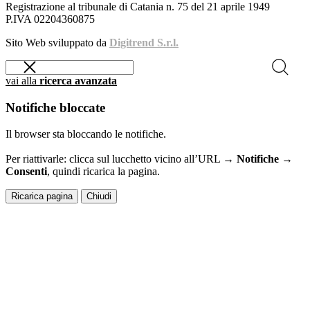
Registrazione al tribunale di Catania n. 75 del 21 aprile 1949
P.IVA 02204360875
Sito Web sviluppato da
Digitrend S.r.l.
vai alla
ricerca avanzata
Notifiche bloccate
Il browser sta bloccando le notifiche.
Per riattivarle: clicca sul lucchetto vicino all’URL →
Notifiche →
Consenti
, quindi ricarica la pagina.
Ricarica pagina
Chiudi