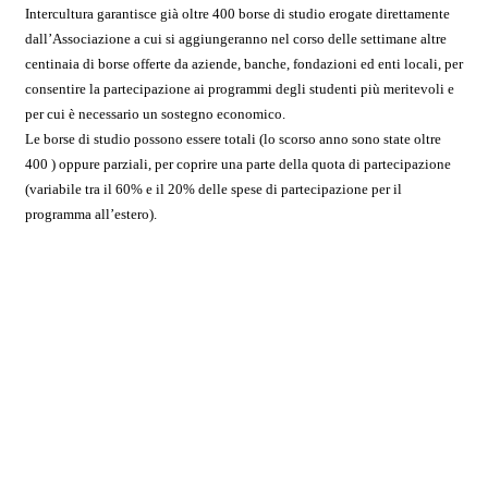
Intercultura garantisce già oltre 400 borse di studio erogate direttamente
dall’Associazione a cui si aggiungeranno nel corso delle settimane altre
centinaia di borse offerte da aziende, banche, fondazioni ed enti locali, per
consentire la partecipazione ai programmi degli studenti più meritevoli e
per cui è necessario un sostegno economico.
Le borse di studio possono essere totali (lo scorso anno sono state oltre
400 ) oppure parziali, per coprire una parte della quota di partecipazione
(variabile tra il 60% e il 20% delle spese di partecipazione per il
programma all’estero).