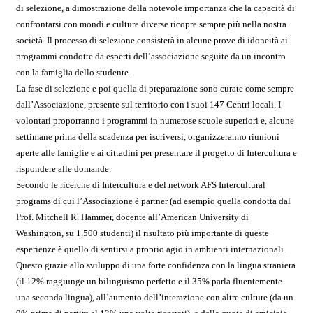
di selezione, a dimostrazione della notevole importanza che la capacità di
confrontarsi con mondi e culture diverse ricopre sempre più nella nostra
società. Il processo di selezione consisterà in alcune prove di idoneità ai
programmi condotte da esperti dell’associazione seguite da un incontro
con la famiglia dello studente.
La fase di selezione e poi quella di preparazione sono curate come sempre
dall’Associazione, presente sul territorio con i suoi 147 Centri locali. I
volontari proporranno i programmi in numerose scuole superiori e, alcune
settimane prima della scadenza per iscriversi, organizzeranno riunioni
aperte alle famiglie e ai cittadini per presentare il progetto di Intercultura e
rispondere alle domande.
Secondo le ricerche di Intercultura e del network AFS Intercultural
programs di cui l’Associazione è partner (ad esempio quella condotta dal
Prof. Mitchell R. Hammer, docente all’American University di
Washington, su 1.500 studenti) il risultato più importante di queste
esperienze è quello di sentirsi a proprio agio in ambienti internazionali.
Questo grazie allo sviluppo di una forte confidenza con la lingua straniera
(il 12% raggiunge un bilinguismo perfetto e il 35% parla fluentemente
una seconda lingua), all’aumento dell’interazione con altre culture (da un