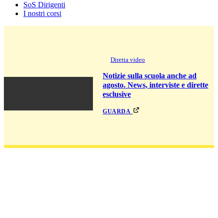
SoS Dirigenti
I nostri corsi
Diretta video
Notizie sulla scuola anche ad
agosto. News, interviste e dirette
esclusive
guarda