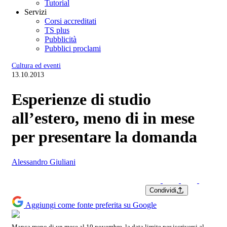
Tutorial
Servizi
Corsi accreditati
TS plus
Pubblicità
Pubblici proclami
Cultura ed eventi
13.10.2013
Esperienze di studio
all’estero, meno di in mese
per presentare la domanda
Alessandro Giuliani
Condividi
Aggiungi come fonte preferita su Google
Manca meno di un mese al 10 novembre, la data limite per iscriversi al