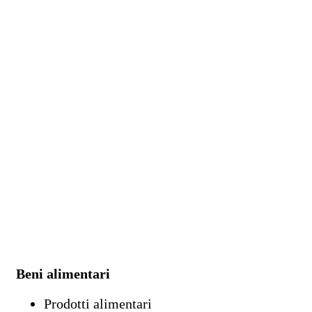
Beni alimentari
Prodotti alimentari