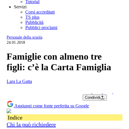
Tutorial
Servizi
Corsi accreditati
TS plus
Pubblicità
Pubblici proclami
Personale della scuola
24.01.2018
Famiglie con almeno tre
figli: c’è la Carta Famiglia
Lara La Gatta
Condividi
Aggiungi come fonte preferita su Google
Indice
Chi la può richiedere