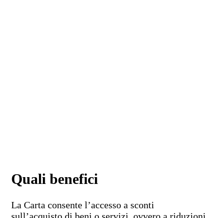
Quali benefici
La Carta consente l’accesso a sconti
sull’acquisto di beni o servizi, ovvero a riduzioni