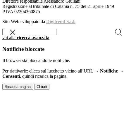
Direttore responsabile Alessandro Giuliani
Registrazione al tribunale di Catania n. 75 del 21 aprile 1949
P.IVA 02204360875
Sito Web sviluppato da
Digitrend S.r.l.
vai alla
ricerca avanzata
Notifiche bloccate
Il browser sta bloccando le notifiche.
Per riattivarle: clicca sul lucchetto vicino all’URL →
Notifiche →
Consenti
, quindi ricarica la pagina.
Ricarica pagina
Chiudi