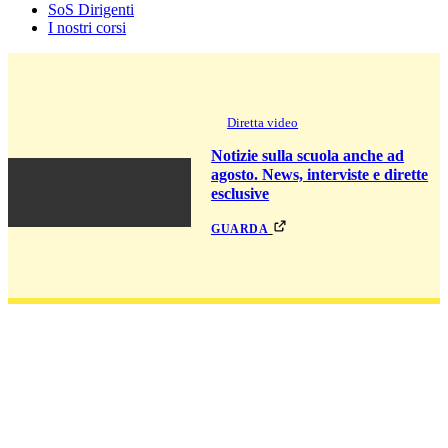
SoS Dirigenti
I nostri corsi
Diretta video
Notizie sulla scuola anche ad
agosto. News, interviste e dirette
esclusive
guarda