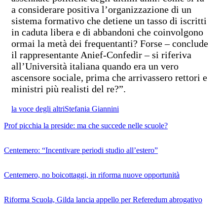
a considerare positiva l’organizzazione di un
sistema formativo che detiene un tasso di iscritti
in caduta libera e di abbandoni che coinvolgono
ormai la metà dei frequentanti? Forse – conclude
il rappresentante Anief-Confedir – si riferiva
all’Università italiana quando era un vero
ascensore sociale, prima che arrivassero rettori e
ministri più realisti del re?”.
la voce degli altri
Stefania Giannini
Prof picchia la preside: ma che succede nelle scuole?
Centemero: “Incentivare periodi studio all’estero”
Centemero, no boicottaggi, in riforma nuove opportunità
Riforma Scuola, Gilda lancia appello per Referedum abrogativo