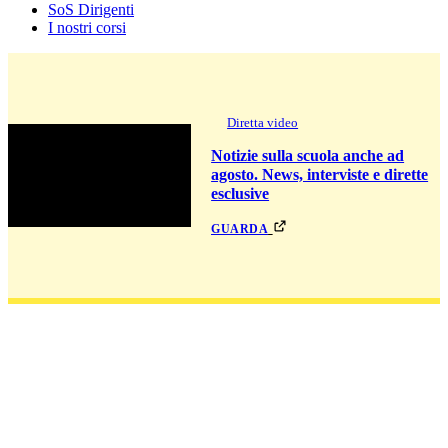
SoS Dirigenti
I nostri corsi
Diretta video
Notizie sulla scuola anche ad
agosto. News, interviste e dirette
esclusive
guarda