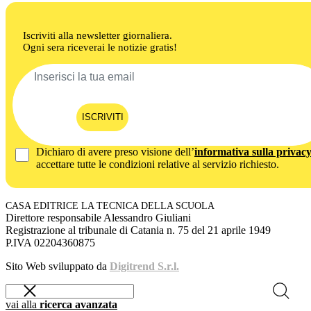
Iscriviti alla newsletter giornaliera.
Ogni sera riceverai le notizie gratis!
ISCRIVITI
Dichiaro di avere preso visione dell’
informativa sulla privac
accettare tutte le condizioni relative al servizio richiesto.
CASA EDITRICE LA TECNICA DELLA SCUOLA
Direttore responsabile Alessandro Giuliani
Registrazione al tribunale di Catania n. 75 del 21 aprile 1949
P.IVA 02204360875
Sito Web sviluppato da
Digitrend S.r.l.
vai alla
ricerca avanzata