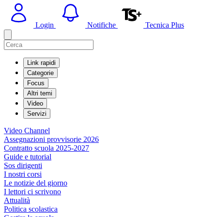
Login
Notifiche
Tecnica Plus
Link rapidi
Categorie
Focus
Altri temi
Video
Servizi
Video Channel
Assegnazioni provvisorie 2026
Contratto scuola 2025-2027
Guide e tutorial
Sos dirigenti
I nostri corsi
Le notizie del giorno
I lettori ci scrivono
Attualità
Politica scolastica