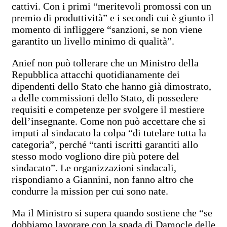
cattivi. Con i primi “meritevoli promossi con un
premio di produttività” e i secondi cui è giunto il
momento di infliggere “sanzioni, se non viene
garantito un livello minimo di qualità”.
Anief non può tollerare che un Ministro della
Repubblica attacchi quotidianamente dei
dipendenti dello Stato che hanno già dimostrato,
a delle commissioni dello Stato, di possedere
requisiti e competenze per svolgere il mestiere
dell’insegnante. Come non può accettare che si
imputi al sindacato la colpa “di tutelare tutta la
categoria”, perché “tanti iscritti garantiti allo
stesso modo vogliono dire più potere del
sindacato”. Le organizzazioni sindacali,
rispondiamo a Giannini, non fanno altro che
condurre la mission per cui sono nate.
Ma il Ministro si supera quando sostiene che “se
dobbiamo lavorare con la spada di Damocle delle