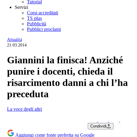
Tutorial
Servizi
Corsi accreditati
TS plus
Pubblicità
Pubblici proclami
Attualità
21.03.2014
Giannini la finisca! Anziché
punire i docenti, chieda il
risarcimento danni a chi l’ha
preceduta
La voce degli altri
Condividi
Aggiungi come fonte preferita su Google