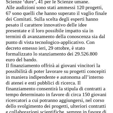
Scienze ‘dure’, 41 per le Scienze umane.
Alle audizioni sono stati ammessi 120 progetti,
67 sono quelli che hanno superato il vaglio finale
dei Comitati. Sulla scelta degli esperti hanno
pesato il carattere innovativo delle idee
presentate e il loro possibile impatto sia in
termini di avanzamento della conoscenza sia dal
punto di vista tecnologico-applicativo. Con
decreto emesso ieri, 29 ottobre, è stato
formalizzato lo stanziamento dei 29.526.800
euro del bando.
Il finanziamento offrirà ai giovani vincitori la
possibilità di poter lavorare su progetti concepiti
in maniera indipendente e autonoma all’interno
di atenei e enti pubblici di ricerca. Il
finanziamento consentirà la stipula di contratti a
tempo determinato in favore di circa 150 giovani
ricercatori a cui potranno aggiungersi, nel corso
dello svolgimento dei progetti, ulteriori contratti
e collaborazioni scientifiche, sempre in favore di