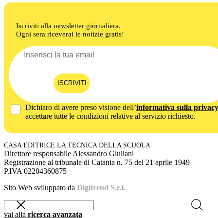
Iscriviti alla newsletter giornaliera.
Ogni sera riceverai le notizie gratis!
ISCRIVITI
Dichiaro di avere preso visione dell’
informativa sulla privac
accettare tutte le condizioni relative al servizio richiesto.
CASA EDITRICE LA TECNICA DELLA SCUOLA
Direttore responsabile Alessandro Giuliani
Registrazione al tribunale di Catania n. 75 del 21 aprile 1949
P.IVA 02204360875
Sito Web sviluppato da
Digitrend S.r.l.
vai alla
ricerca avanzata