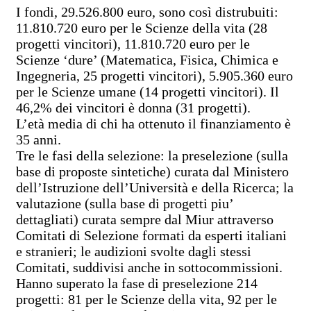
I fondi, 29.526.800 euro, sono così distrubuiti:
11.810.720 euro per le Scienze della vita (28
progetti vincitori), 11.810.720 euro per le
Scienze ‘dure’ (Matematica, Fisica, Chimica e
Ingegneria, 25 progetti vincitori), 5.905.360 euro
per le Scienze umane (14 progetti vincitori). Il
46,2% dei vincitori è donna (31 progetti).
L’età media di chi ha ottenuto il finanziamento è
35 anni.
Tre le fasi della selezione: la preselezione (sulla
base di proposte sintetiche) curata dal Ministero
dell’Istruzione dell’Università e della Ricerca; la
valutazione (sulla base di progetti piu’
dettagliati) curata sempre dal Miur attraverso
Comitati di Selezione formati da esperti italiani
e stranieri; le audizioni svolte dagli stessi
Comitati, suddivisi anche in sottocommissioni.
Hanno superato la fase di preselezione 214
progetti: 81 per le Scienze della vita, 92 per le