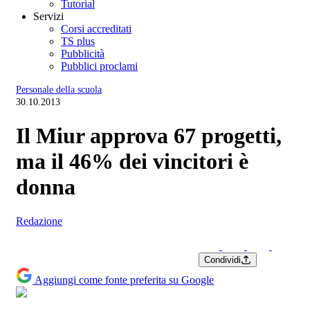
Tutorial
Servizi
Corsi accreditati
TS plus
Pubblicità
Pubblici proclami
Personale della scuola
30.10.2013
Il Miur approva 67 progetti,
ma il 46% dei vincitori è
donna
Redazione
Condividi
Aggiungi come fonte preferita su Google