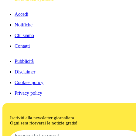
Accedi
Notifiche
Chi siamo
Contatti
Pubblicità
Disclaimer
Cookies policy
Privacy policy
Iscriviti alla newsletter giornaliera.
Ogni sera riceverai le notizie gratis!