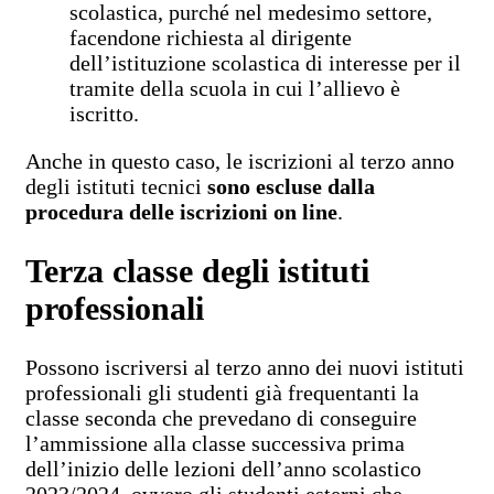
scolastica, purché nel medesimo settore,
facendone richiesta al dirigente
dell’istituzione scolastica di interesse per il
tramite della scuola in cui l’allievo è
iscritto.
Anche in questo caso, le iscrizioni al terzo anno
degli istituti tecnici
sono escluse dalla
procedura delle iscrizioni on line
.
Terza classe degli istituti
professionali
Possono iscriversi al terzo anno dei nuovi istituti
professionali gli studenti già frequentanti la
classe seconda che prevedano di conseguire
l’ammissione alla classe successiva prima
dell’inizio delle lezioni dell’anno scolastico