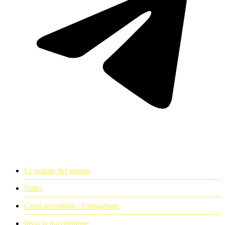
Le notizie del giorno
Video
Corsi accreditati / Formazione
Invia la tua opinione