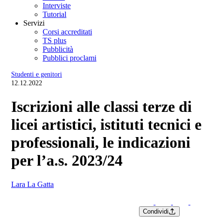
Interviste
Tutorial
Servizi
Corsi accreditati
TS plus
Pubblicità
Pubblici proclami
Studenti e genitori
12.12.2022
Iscrizioni alle classi terze di
licei artistici, istituti tecnici e
professionali, le indicazioni
per l’a.s. 2023/24
Lara La Gatta
Condividi