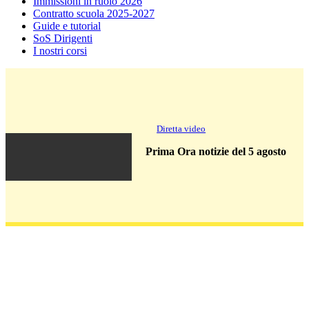
Immissioni in ruolo 2026
Contratto scuola 2025-2027
Guide e tutorial
SoS Dirigenti
I nostri corsi
Diretta video
Prima Ora notizie del 5 agosto