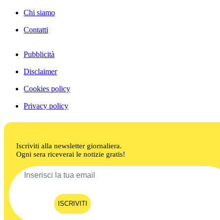
Chi siamo
Contatti
Pubblicità
Disclaimer
Cookies policy
Privacy policy
Iscriviti alla newsletter giornaliera.
Ogni sera riceverai le notizie gratis!
ISCRIVITI