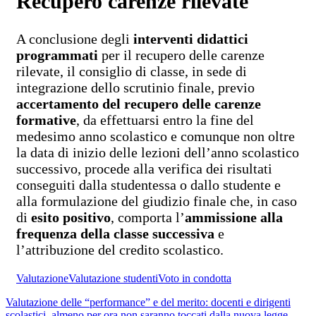
Recupero carenze rilevate
A conclusione degli
interventi didattici
programmati
per il recupero delle carenze
rilevate, il consiglio di classe, in sede di
integrazione dello scrutinio finale, previo
accertamento del recupero delle carenze
formative
, da effettuarsi entro la fine del
medesimo anno scolastico e comunque non oltre
la data di inizio delle lezioni dell’anno scolastico
successivo, procede alla verifica dei risultati
conseguiti dalla studentessa o dallo studente e
alla formulazione del giudizio finale che, in caso
di
esito positivo
, comporta l’
ammissione alla
frequenza della classe successiva
e
l’attribuzione del credito scolastico.
Valutazione
Valutazione studenti
Voto in condotta
Valutazione delle “performance” e del merito: docenti e dirigenti
scolastici, almeno per ora non saranno toccati dalla nuova legge