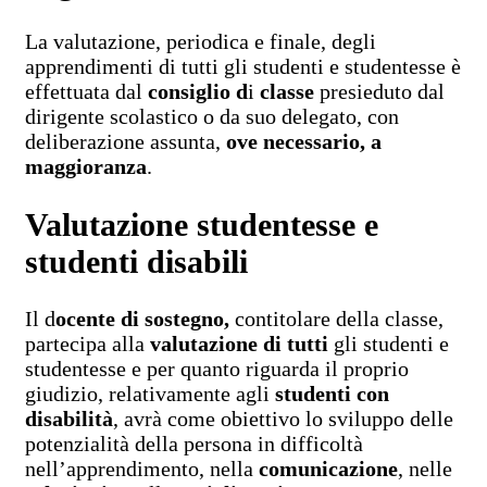
La valutazione, periodica e finale, degli
apprendimenti di tutti gli studenti e studentesse è
effettuata dal
consiglio d
i
classe
presieduto dal
dirigente scolastico o da suo delegato, con
deliberazione assunta,
ove necessario, a
maggioranza
.
Valutazione studentesse e
studenti disabili
Il d
ocente di sostegno,
contitolare della classe,
partecipa alla
valutazione di tutti
gli studenti e
studentesse e per quanto riguarda il proprio
giudizio, relativamente agli
studenti con
disabilità
, avrà come obiettivo lo sviluppo delle
potenzialità della persona in difficoltà
nell’apprendimento, nella
comunicazione
, nelle