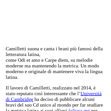
Camilletti suona e canta i brani più famosi della
letteratura latina,
come Odi et amo e Carpe diem, su melodie
moderne ma mantenendo la metrica. Un modo
moderno e originale di mantenere viva la lingua
latina.
Il lavoro di Camilletti, realizzato nel 2014, è
stato reputato così interessante che l’
Università
di Cambridge
ha deciso di pubblicare alcuni
bravi del suo Cd unico al mondo per far studiare
la metrica latina ai suoi allievi (
clicca qui
per