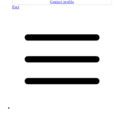
Gestisci profilo
Esci