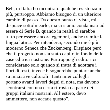
Beh, in Italia ho incontrato qualche resistenza in
più, purtroppo. Abbiamo bisogno di un ulteriore
cambio di passo. Da questo punto di vista, mi
dispiace sottolinearlo, ma ci siamo condannati ad
essere di Serie B, quando in realtà ci sarebbe
tutto per essere ancora egemoni, anche tramite la
lingua latina. Per intenderci, secondo me è più
moderno Seneca che Zuckenberg. Dispiace però
che il progetto non sia stato capito in fondo delle
case editrici nostrane. Purtroppo gli editori ci
considerano solo quando si tratta di adottare i
libri di testi, invece bisognerebbe puntare anche
su iniziative culturali. Tanti miei colleghi
portano avanti lavori degni di nota, ma devono
scontrarsi con una certa ritrosia da parte dei
gruppi italiani nostrani. All’estero, devo
ammettere, non accade questo”.