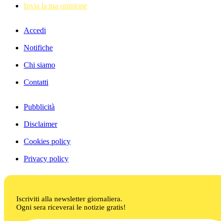
Invia la tua opinione
Accedi
Notifiche
Chi siamo
Contatti
Pubblicità
Disclaimer
Cookies policy
Privacy policy
Iscriviti alla newsletter giornaliera.
Ogni sera riceverai le notizie gratis!