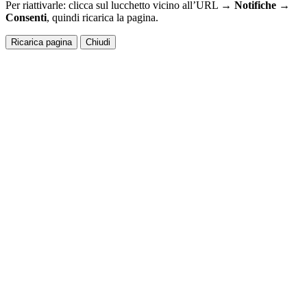
Per riattivarle: clicca sul lucchetto vicino all’URL →
Notifiche →
Consenti
, quindi ricarica la pagina.
Ricarica pagina
Chiudi