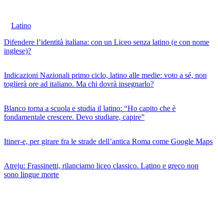
Latino
Difendere l’identità italiana: con un Liceo senza latino (e con nome
inglese)?
Indicazioni Nazionali primo ciclo, latino alle medie: voto a sé, non
toglierà ore ad italiano. Ma chi dovrà insegnarlo?
Blanco torna a scuola e studia il latino: “Ho capito che è
fondamentale crescere. Devo studiare, capire”
Itiner-e, per girare fra le strade dell’antica Roma come Google Maps
Atreju: Frassinetti, rilanciamo liceo classico. Latino e greco non
sono lingue morte