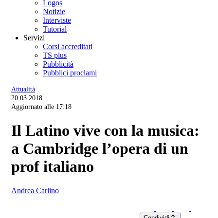
Logos
Notizie
Interviste
Tutorial
Servizi
Corsi accreditati
TS plus
Pubblicità
Pubblici proclami
Attualità
20.03.2018
Aggiornato alle 17:18
Il Latino vive con la musica:
a Cambridge l’opera di un
prof italiano
Andrea Carlino
Condividi