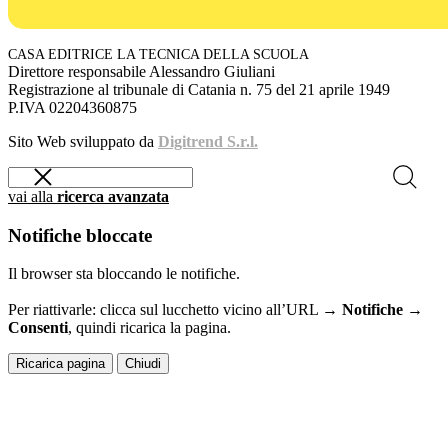
CASA EDITRICE LA TECNICA DELLA SCUOLA
Direttore responsabile Alessandro Giuliani
Registrazione al tribunale di Catania n. 75 del 21 aprile 1949
P.IVA 02204360875
Sito Web sviluppato da
Digitrend S.r.l.
vai alla
ricerca avanzata
Notifiche bloccate
Il browser sta bloccando le notifiche.
Per riattivarle: clicca sul lucchetto vicino all’URL →
Notifiche →
Consenti
, quindi ricarica la pagina.
Ricarica pagina
Chiudi