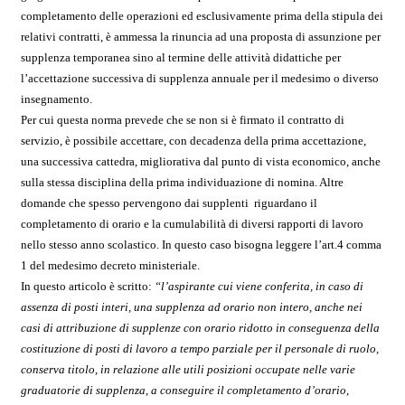
completamento delle operazioni ed esclusivamente prima della stipula dei
relativi contratti, è ammessa la rinuncia ad una proposta di assunzione per
supplenza temporanea sino al termine delle attività didattiche per
l’accettazione successiva di supplenza annuale per il medesimo o diverso
insegnamento.
Per cui questa norma prevede che se non si è firmato il contratto di
servizio, è possibile accettare, con decadenza della prima accettazione,
una successiva cattedra, migliorativa dal punto di vista economico, anche
sulla stessa disciplina della prima individuazione di nomina. Altre
domande che spesso pervengono dai supplenti riguardano il
completamento di orario e la cumulabilità di diversi rapporti di lavoro
nello stesso anno scolastico. In questo caso bisogna leggere l’art.4 comma
1 del medesimo decreto ministeriale.
In questo articolo è scritto:
“l’aspirante cui viene conferita, in caso di
assenza di posti interi, una supplenza ad orario non intero, anche nei
casi di attribuzione di supplenze con orario ridotto in conseguenza della
costituzione di posti di lavoro a tempo parziale per il personale di ruolo,
conserva titolo, in relazione alle utili posizioni occupate nelle varie
graduatorie di supplenza, a conseguire il completamento d’orario,