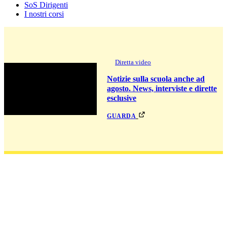
SoS Dirigenti
I nostri corsi
Diretta video
Notizie sulla scuola anche ad
agosto. News, interviste e dirette
esclusive
guarda