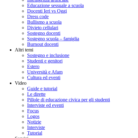
Educazione sessuale a scuola
Docenti Ieri vs Oggi
Dress code
Bullismo a scuola
Divieto cellulari
Sostegno docenti
Sostegno scuola – famiglia
Burnout docenti
Altri temi
Sostegno e inclusione
Studenti e genitori
Estero
Università e Afam
Cultura ed eventi
Video
Guide e tutorial
Le dirette
Pillole di educazione civica per gli studenti
Interviste ed eventi
Focus
Logos
Notizie
Interviste
Tutorial