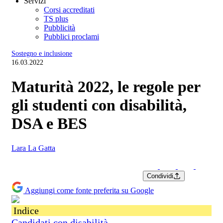
Servizi
Corsi accreditati
TS plus
Pubblicità
Pubblici proclami
Sostegno e inclusione
16.03.2022
Maturità 2022, le regole per
gli studenti con disabilità,
DSA e BES
Lara La Gatta
Condividi
Aggiungi come fonte preferita su Google
Indice
Candidati con disabilità