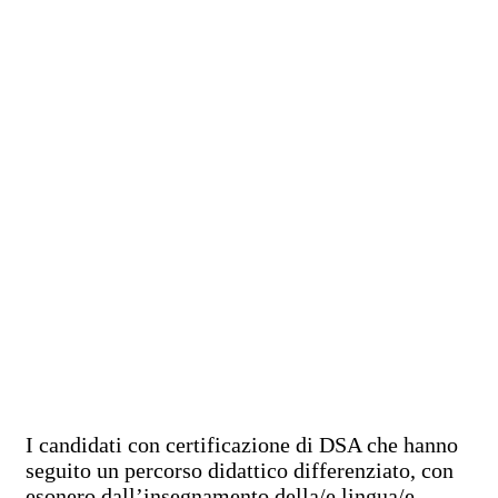
I candidati con certificazione di DSA che hanno
seguito un percorso didattico differenziato, con
esonero dall’insegnamento della/e lingua/e