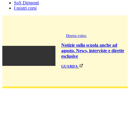
SoS Dirigenti
I nostri corsi
Diretta video
Notizie sulla scuola anche ad
agosto. News, interviste e dirette
esclusive
guarda