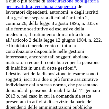
a due o più forme di
assicurazione obbligatoria
per invalidità, vecchiaia e superstiti
dei
lavoratori dipendenti, autonomi, e degli iscritti
alla gestione separata di cui all’articolo 2,
comma 26, della legge 8 agosto 1995, n. 335, e
alle forme sostitutive ed esclusive della
medesima, il trattamento di inabilità di cui
all’articolo 2 della legge 12 giugno 1984, n. 222,
è liquidato tenendo conto di tutta la
contribuzione disponibile nelle gestioni
interessate, ancorchè tali soggetti abbiano
maturato i requisiti contributivi per la pensione
di inabilità in una di dette gestioni“.
I destinatari della disposizione in esame sono i
soggetti, iscritti a due o più forme assicurative
individuate dalla stessa norma, che presentano
domanda di pensione di inabilità dal 1° gennaio
2013 o, nel caso in cui la domanda sia stata
presentata in attività di servizio da parte dei
dipendenti delle amministrazioni pubbliche