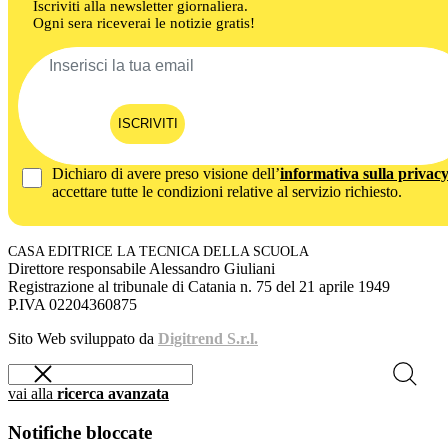
Iscriviti alla newsletter giornaliera.
Ogni sera riceverai le notizie gratis!
ISCRIVITI
Dichiaro di avere preso visione dell’
informativa sulla privac
accettare tutte le condizioni relative al servizio richiesto.
CASA EDITRICE LA TECNICA DELLA SCUOLA
Direttore responsabile Alessandro Giuliani
Registrazione al tribunale di Catania n. 75 del 21 aprile 1949
P.IVA 02204360875
Sito Web sviluppato da
Digitrend S.r.l.
vai alla
ricerca avanzata
Notifiche bloccate