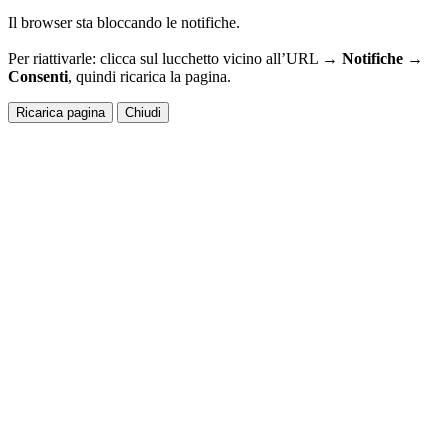
Il browser sta bloccando le notifiche.
Per riattivarle: clicca sul lucchetto vicino all’URL →
Notifiche →
Consenti
, quindi ricarica la pagina.
Ricarica pagina
Chiudi