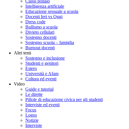
Classi pollaio
Intelligenza artificiale
Educazione sessuale a scuola
Docenti Ieri vs Oggi
Dress code
Bullismo a scuola
Divieto cellulari
Sostegno docenti
Sostegno scuola – famiglia
Burnout docenti
Altri temi
Sostegno e inclusione
Studenti e genitori
Estero
Università e Afam
Cultura ed eventi
Video
Guide e tutorial
Le dirette
Pillole di educazione civica per gli studenti
Interviste ed eventi
Focus
Logos
Notizie
Interviste