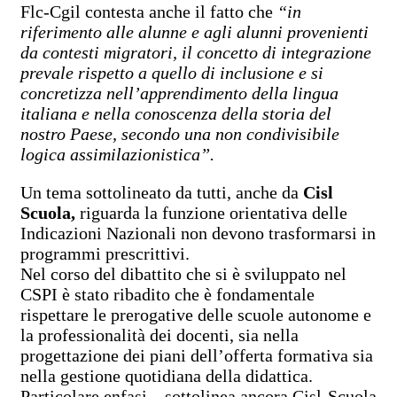
Flc-Cgil contesta anche il fatto che
“in
riferimento alle alunne e agli alunni provenienti
da contesti migratori, il concetto di integrazione
prevale rispetto a quello di inclusione e si
concretizza nell’apprendimento della lingua
italiana e nella conoscenza della storia del
nostro Paese, secondo una non condivisibile
logica assimilazionistica”.
Un tema sottolineato da tutti, anche da
Cisl
Scuola,
riguarda la funzione orientativa delle
Indicazioni Nazionali non devono trasformarsi in
programmi prescrittivi.
Nel corso del dibattito che si è sviluppato nel
CSPI è stato ribadito che è fondamentale
rispettare le prerogative delle scuole autonome e
la professionalità dei docenti, sia nella
progettazione dei piani dell’offerta formativa sia
nella gestione quotidiana della didattica.
Particolare enfasi – sottolinea ancora Cisl-Scuola