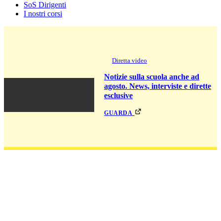
SoS Dirigenti
I nostri corsi
Diretta video
Notizie sulla scuola anche ad
agosto. News, interviste e dirette
esclusive
guarda