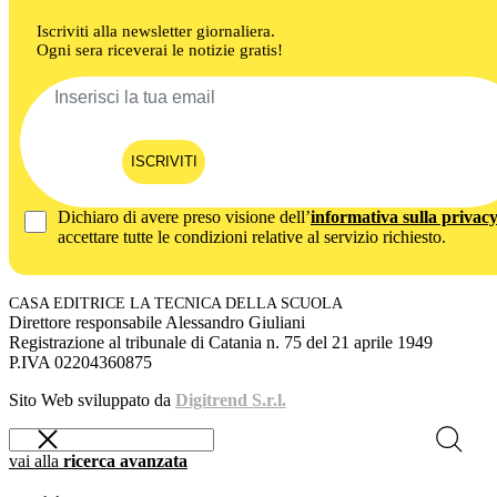
Iscriviti alla newsletter giornaliera.
Ogni sera riceverai le notizie gratis!
ISCRIVITI
Dichiaro di avere preso visione dell’
informativa sulla privac
accettare tutte le condizioni relative al servizio richiesto.
CASA EDITRICE LA TECNICA DELLA SCUOLA
Direttore responsabile Alessandro Giuliani
Registrazione al tribunale di Catania n. 75 del 21 aprile 1949
P.IVA 02204360875
Sito Web sviluppato da
Digitrend S.r.l.
vai alla
ricerca avanzata