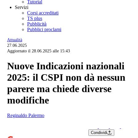
Tutorial
Servizi
Corsi accreditati
TS plus
Pubblicità
Pubblici proclami
Attualità
27.06.2025
Aggiornato il 28.06.2025 alle 15:43
Nuove Indicazioni nazionali
2025: il CSPI non dà nessun
parere ma chiede diverse
modifiche
Reginaldo Palermo
Condividi