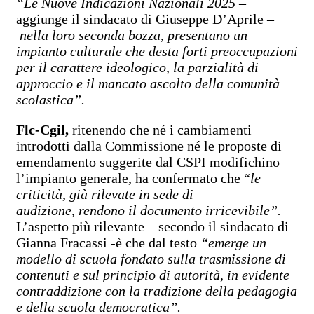
“Le Nuove Indicazioni Nazionali 2025 –
aggiunge il sindacato di Giuseppe D’Aprile –
nella loro seconda bozza, presentano un
impianto culturale che desta forti preoccupazioni
per il carattere ideologico, la parzialità di
approccio e il mancato ascolto della comunità
scolastica”.
Flc-Cgil,
ritenendo che né i cambiamenti
introdotti dalla Commissione né le proposte di
emendamento suggerite dal CSPI modifichino
l’impianto generale, ha confermato che “
le
criticità, già rilevate in sede di
audizione, rendono il documento irricevibile”.
L’aspetto più rilevante – secondo il sindacato di
Gianna Fracassi -è che dal testo
“emerge un
modello di scuola fondato sulla trasmissione di
contenuti e sul principio di autorità, in evidente
contraddizione con la tradizione della pedagogia
e della scuola democratica”.