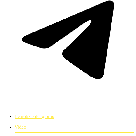
Le notizie del giorno
Video