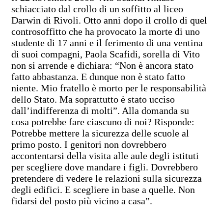
schiacciato dal crollo di un soffitto al liceo
Darwin di Rivoli. Otto anni dopo il crollo di quel
controsoffitto che ha provocato la morte di uno
studente di 17 anni e il ferimento di una ventina
di suoi compagni, Paola Scafidi, sorella di Vito
non si arrende e dichiara: “Non è ancora stato
fatto abbastanza. E dunque non è stato fatto
niente. Mio fratello è morto per le responsabilità
dello Stato. Ma soprattutto è stato ucciso
dall’indifferenza di molti”. Alla domanda su
cosa potrebbe fare ciascuno di noi? Risponde:
Potrebbe mettere la sicurezza delle scuole al
primo posto. I genitori non dovrebbero
accontentarsi della visita alle aule degli istituti
per scegliere dove mandare i figli. Dovrebbero
pretendere di vedere le relazioni sulla sicurezza
degli edifici. E scegliere in base a quelle. Non
fidarsi del posto più vicino a casa”.