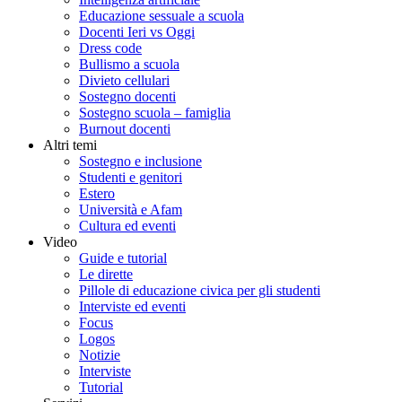
Educazione sessuale a scuola
Docenti Ieri vs Oggi
Dress code
Bullismo a scuola
Divieto cellulari
Sostegno docenti
Sostegno scuola – famiglia
Burnout docenti
Altri temi
Sostegno e inclusione
Studenti e genitori
Estero
Università e Afam
Cultura ed eventi
Video
Guide e tutorial
Le dirette
Pillole di educazione civica per gli studenti
Interviste ed eventi
Focus
Logos
Notizie
Interviste
Tutorial