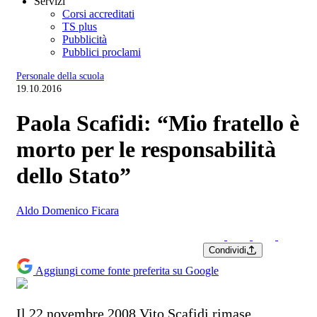
Servizi
Corsi accreditati
TS plus
Pubblicità
Pubblici proclami
Personale della scuola
19.10.2016
Paola Scafidi: “Mio fratello è
morto per le responsabilità
dello Stato”
Aldo Domenico Ficara
Condividi
Aggiungi come fonte preferita su Google
Il 22 novembre 2008 Vito Scafidi rimase