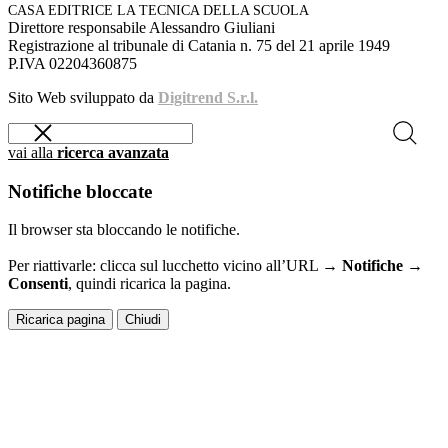
CASA EDITRICE LA TECNICA DELLA SCUOLA
Direttore responsabile Alessandro Giuliani
Registrazione al tribunale di Catania n. 75 del 21 aprile 1949
P.IVA 02204360875
Sito Web sviluppato da
Digitrend S.r.l.
vai alla
ricerca avanzata
Notifiche bloccate
Il browser sta bloccando le notifiche.
Per riattivarle: clicca sul lucchetto vicino all’URL →
Notifiche →
Consenti
, quindi ricarica la pagina.
Ricarica pagina
Chiudi