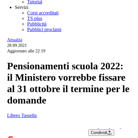
Tutorial
Servizi
Corsi accreditati
TS plus
Pubblicità
Pubblici proclami
Attualità
28.09.2021
Aggiornato alle 22:19
Pensionamenti scuola 2022:
il Ministero vorrebbe fissare
al 31 ottobre il termine per le
domande
Libero Tassella
Condividi