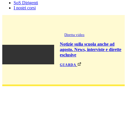
SoS Dirigenti
I nostri corsi
Diretta video
Notizie sulla scuola anche ad
agosto. News, interviste e dirette
esclusive
guarda