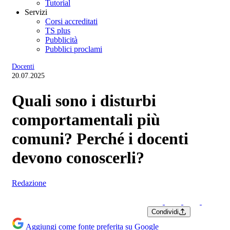
Tutorial
Servizi
Corsi accreditati
TS plus
Pubblicità
Pubblici proclami
Docenti
20.07.2025
Quali sono i disturbi
comportamentali più
comuni? Perché i docenti
devono conoscerli?
Redazione
Condividi
Aggiungi come fonte preferita su Google