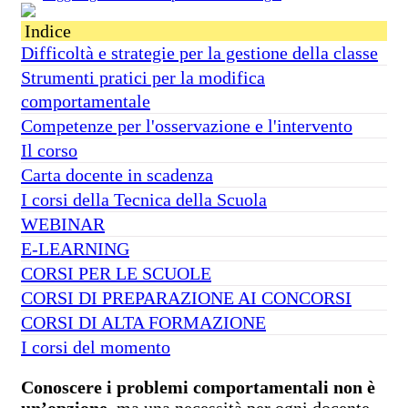
Indice
Difficoltà e strategie per la gestione della classe
Strumenti pratici per la modifica
comportamentale
Competenze per l'osservazione e l'intervento
Il corso
Carta docente in scadenza
I corsi della Tecnica della Scuola
WEBINAR
E-LEARNING
CORSI PER LE SCUOLE
CORSI DI PREPARAZIONE AI CONCORSI
CORSI DI ALTA FORMAZIONE
I corsi del momento
Conoscere i problemi comportamentali non è
un’opzione
, ma una necessità per ogni docente