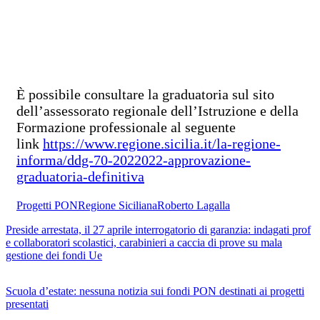
È possibile consultare la graduatoria sul sito
dell’assessorato regionale dell’Istruzione e della
Formazione professionale al seguente
link
https://www.regione.sicilia.it/la-regione-
informa/ddg-70-2022022-approvazione-
graduatoria-definitiva
Progetti PON
Regione Siciliana
Roberto Lagalla
Preside arrestata, il 27 aprile interrogatorio di garanzia: indagati prof
e collaboratori scolastici, carabinieri a caccia di prove su mala
gestione dei fondi Ue
Scuola d’estate: nessuna notizia sui fondi PON destinati ai progetti
presentati