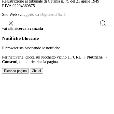
Registrazione al tribunale di Catania n. 75 del 21 aprile 1949
P.IVA 02204360875
Sito Web sviluppato da
Digitrend S.r.l.
vai alla
ricerca avanzata
Notifiche bloccate
Il browser sta bloccando le notifiche.
Per riattivarle: clicca sul lucchetto vicino all’URL →
Notifiche →
Consenti
, quindi ricarica la pagina.
Ricarica pagina
Chiudi