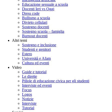
Educazione sessuale a scuola
Docenti Ieri vs Oggi
Dress code
Bullismo a scuola
Divieto cellulari
Sostegno docenti
Sostegno scuola – famiglia
Burnout docenti
Altri temi
Sostegno e inclusione
Studenti e genitori
Estero
Università e Afam
Cultura ed eventi
Video
Guide e tutorial
Le dirette
Pillole di educazione civica per gli studenti
Interviste ed eventi
Focus
Logos
Notizie
Interviste
Tutorial