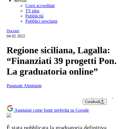
Servizi
Corsi accreditati
TS plus
Pubblicità
Pubblici proclami
Docenti
04.02.2022
Regione siciliana, Lagalla:
“Finanziati 39 progetti Pon.
La graduatoria online”
Pasquale Almirante
Condividi
Aggiungi come fonte preferita su Google
È stata pubblicata la graduatoria definitiva