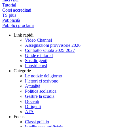
Tutorial
Corsi accreditati
TS plus
Pubblicità
Pubblici proclami
Link rapidi
Video Channel
Assegnazioni provvisorie 2026
Contratto scuola 2025-2027
Guide e tutorial
Sos dirigenti
I nostri corsi
Categorie
Le notizie del giorno
I lettori ci scrivono
Attualità
Politica scolastica
Gestire la scuola
Docenti
Dirigenti
ATA
Focus
Classi pollaio
Intelligenza artificiale