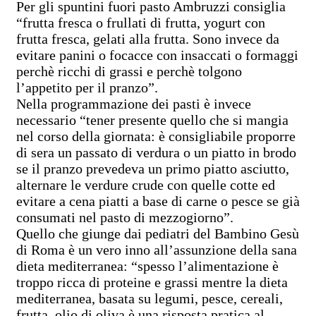
Per gli spuntini fuori pasto Ambruzzi consiglia
“frutta fresca o frullati di frutta, yogurt con
frutta fresca, gelati alla frutta. Sono invece da
evitare panini o focacce con insaccati o formaggi
perchè ricchi di grassi e perchè tolgono
l’appetito per il pranzo”.
Nella programmazione dei pasti è invece
necessario “tener presente quello che si mangia
nel corso della giornata: è consigliabile proporre
di sera un passato di verdura o un piatto in brodo
se il pranzo prevedeva un primo piatto asciutto,
alternare le verdure crude con quelle cotte ed
evitare a cena piatti a base di carne o pesce se già
consumati nel pasto di mezzogiorno”.
Quello che giunge dai pediatri del Bambino Gesù
di Roma è un vero inno all’assunzione della sana
dieta mediterranea: “spesso l’alimentazione è
troppo ricca di proteine e grassi mentre la dieta
mediterranea, basata su legumi, pesce, cereali,
frutta, olio di oliva è una risposta pratica al