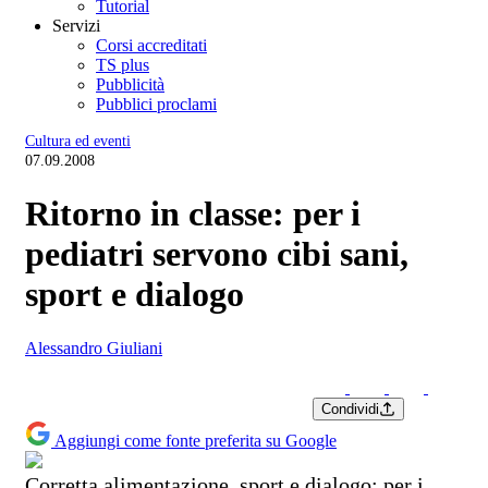
Tutorial
Servizi
Corsi accreditati
TS plus
Pubblicità
Pubblici proclami
Cultura ed eventi
07.09.2008
Ritorno in classe: per i
pediatri servono cibi sani,
sport e dialogo
Alessandro Giuliani
Condividi
Aggiungi come fonte preferita su Google
Corretta alimentazione, sport e dialogo: per i