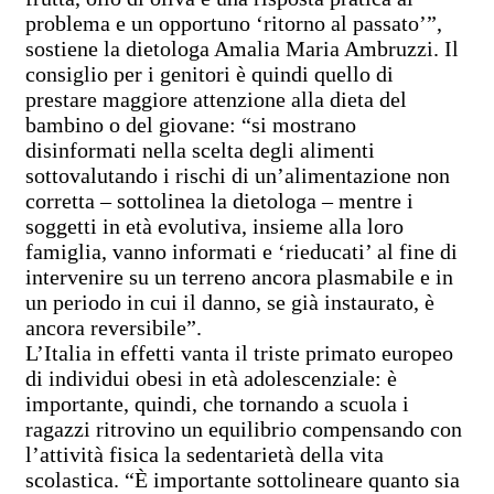
problema e un opportuno ‘ritorno al passato’”,
sostiene la dietologa Amalia Maria Ambruzzi. Il
consiglio per i genitori è quindi quello di
prestare maggiore attenzione alla dieta del
bambino o del giovane: “si mostrano
disinformati nella scelta degli alimenti
sottovalutando i rischi di un’alimentazione non
corretta – sottolinea la dietologa – mentre i
soggetti in età evolutiva, insieme alla loro
famiglia, vanno informati e ‘rieducati’ al fine di
intervenire su un terreno ancora plasmabile e in
un periodo in cui il danno, se già instaurato, è
ancora reversibile”.
L’Italia in effetti vanta il triste primato europeo
di individui obesi in età adolescenziale: è
importante, quindi, che tornando a scuola i
ragazzi ritrovino un equilibrio compensando con
l’attività fisica la sedentarietà della vita
scolastica. “È importante sottolineare quanto sia