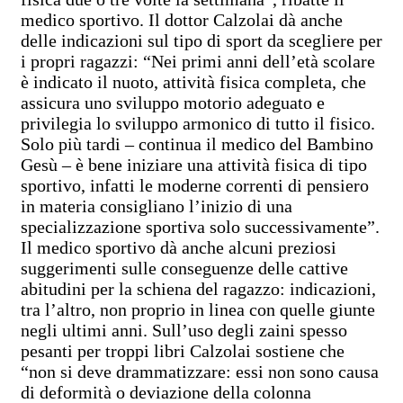
medico sportivo. Il dottor Calzolai dà anche
delle indicazioni sul tipo di sport da scegliere per
i propri ragazzi: “Nei primi anni dell’età scolare
è indicato il nuoto, attività fisica completa, che
assicura uno sviluppo motorio adeguato e
privilegia lo sviluppo armonico di tutto il fisico.
Solo più tardi – continua il medico del Bambino
Gesù – è bene iniziare una attività fisica di tipo
sportivo, infatti le moderne correnti di pensiero
in materia consigliano l’inizio di una
specializzazione sportiva solo successivamente”.
Il medico sportivo dà anche alcuni preziosi
suggerimenti sulle conseguenze delle cattive
abitudini per la schiena del ragazzo: indicazioni,
tra l’altro, non proprio in linea con quelle giunte
negli ultimi anni. Sull’uso degli zaini spesso
pesanti per troppi libri Calzolai sostiene che
“non si deve drammatizzare: essi non sono causa
di deformità o deviazione della colonna