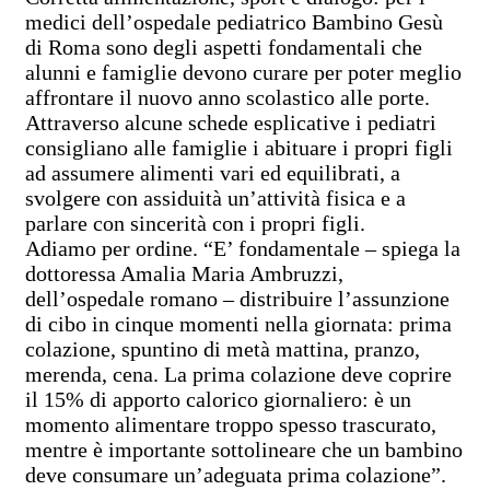
medici dell’ospedale pediatrico Bambino Gesù
di Roma sono degli aspetti fondamentali che
alunni e famiglie devono curare per poter meglio
affrontare il nuovo anno scolastico alle porte.
Attraverso alcune schede esplicative i pediatri
consigliano alle famiglie i abituare i propri figli
ad assumere alimenti vari ed equilibrati, a
svolgere con assiduità un’attività fisica e a
parlare con sincerità con i propri figli.
Adiamo per ordine. “E’ fondamentale – spiega
la
dottoressa Amalia Maria Ambruzzi,
dell’ospedale romano – distribuire l’assunzione
di cibo in cinque momenti nella giornata
: prima
colazione, spuntino di metà mattina, pranzo,
merenda, cena. La prima colazione deve coprire
il 15% di apporto calorico giornaliero: è un
momento alimentare troppo spesso trascurato,
mentre è importante sottolineare che un bambino
deve consumare un’adeguata prima colazione”.