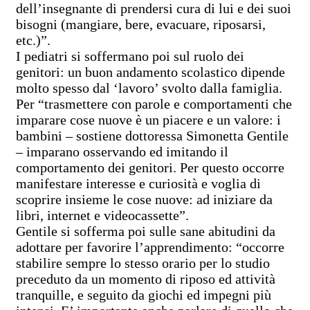
dell’insegnante di prendersi cura di lui e dei suoi
bisogni (mangiare, bere, evacuare, riposarsi,
etc.)”.
I pediatri si soffermano poi sul ruolo dei
genitori: un buon andamento scolastico dipende
molto spesso dal ‘lavoro’ svolto dalla famiglia.
Per “trasmettere con parole e comportamenti che
imparare cose nuove è un piacere e un valore: i
bambini – sostiene dottoressa Simonetta Gentile
– imparano osservando ed imitando il
comportamento dei genitori. Per questo occorre
manifestare interesse e curiosità e voglia di
scoprire insieme le cose nuove: ad iniziare da
libri, internet e videocassette”.
Gentile si sofferma poi sulle sane abitudini da
adottare per favorire l’apprendimento: “occorre
stabilire sempre lo stesso orario per lo studio
preceduto da un momento di riposo ed attività
tranquille, e seguito da giochi ed impegni più