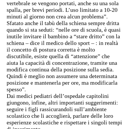
vertebrale se vengono portati, anche su una sola
spalla, per brevi periodi. L’uso limitato a 10-20
minuti al giorno non crea alcun problema”.
Sfatato anche il tabù della schiena sempre dritta
quando si sta seduti: “nelle ore di scuola, è quasi
inutile invitare il bambino a “stare dritto” con la
schiena – dice il medico dello sport – : in realtà
il concetto di postura corretta è molto
discutibile, esiste quella di “attenzione” che
aiuta la capacità di concentrazione, tramite una
modifica continua della posizione sulla sedia.
Quindi è meglio non assumere una determinata
posizione e mantenerla per ore, ma modificarla
spesso”.
Dai medici pediatri dell’ospedale capitolini
giungono, infine, altri importanti suggerimenti:
seguire i figli rassicurandoli sull’ambiente
scolastico che li accoglierà, parlare delle loro
esperienze scolastiche e rispettare i singoli tempi
di inserimento.