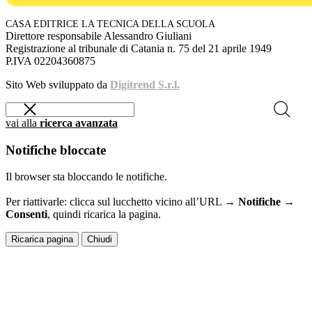
CASA EDITRICE LA TECNICA DELLA SCUOLA
Direttore responsabile Alessandro Giuliani
Registrazione al tribunale di Catania n. 75 del 21 aprile 1949
P.IVA 02204360875
Sito Web sviluppato da
Digitrend S.r.l.
vai alla
ricerca avanzata
Notifiche bloccate
Il browser sta bloccando le notifiche.
Per riattivarle: clicca sul lucchetto vicino all’URL →
Notifiche →
Consenti
, quindi ricarica la pagina.
Ricarica pagina
Chiudi