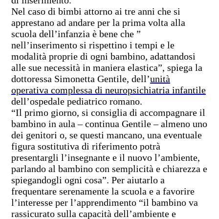
Nel caso di bimbi attorno ai tre anni che si
apprestano ad andare per la prima volta alla
scuola dell’infanzia è bene che ”
nell’inserimento si rispettino i tempi e le
modalità proprie di ogni bambino, adattandosi
alle sue necessità in maniera elastica”, spiega la
dottoressa Simonetta Gentile, dell’
unità
operativa complessa di neuropsichiatria infantile
dell’ospedale pediatrico romano.
“Il primo giorno, si consiglia di accompagnare il
bambino in aula – continua Gentile – almeno uno
dei genitori o, se questi mancano, una eventuale
figura sostitutiva di riferimento potrà
presentargli l’insegnante e il nuovo l’ambiente,
parlando al bambino con semplicità e chiarezza e
spiegandogli ogni cosa”. Per aiutarlo a
frequentare serenamente la scuola e a favorire
l’interesse per l’apprendimento “il bambino va
rassicurato sulla capacità dell’ambiente e