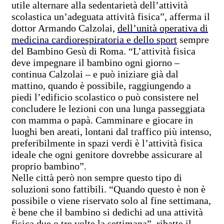
utile alternare alla sedentarietà dell’attività
scolastica un’adeguata attività fisica”, afferma il
dottor Armando Calzolai,
dell’unità operativa di
medicina cardiorespiratoria e dello sport
sempre
del Bambino Gesù di Roma. “L’attività fisica
deve impegnare il bambino ogni giorno –
continua Calzolai – e può iniziare già dal
mattino, quando è possibile, raggiungendo a
piedi l’edificio scolastico o può consistere nel
concludere le lezioni con una lunga passeggiata
con mamma o papà. Camminare e giocare in
luoghi ben areati, lontani dal traffico più intenso,
preferibilmente in spazi verdi è l’attività fisica
ideale che ogni genitore dovrebbe assicurare al
proprio bambino”.
Nelle città però non sempre questo tipo di
soluzioni sono fattibili. “Quando questo è non è
possibile o viene riservato solo al fine settimana,
è bene che il bambino si dedichi ad una attività
fisica due o tre volte la settimana”, ribatte il