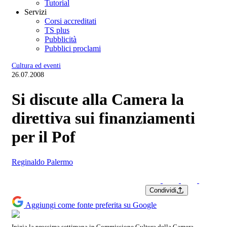
Tutorial
Servizi
Corsi accreditati
TS plus
Pubblicità
Pubblici proclami
Cultura ed eventi
26.07.2008
Si discute alla Camera la
direttiva sui finanziamenti
per il Pof
Reginaldo Palermo
Condividi
Aggiungi come fonte preferita su Google
Inizia la prossima settimana in Commissione Cultura della Camera