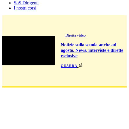
SoS Dirigenti
I nostri corsi
Diretta video
Notizie sulla scuola anche ad
agosto. News, interviste e dirette
esclusive
guarda