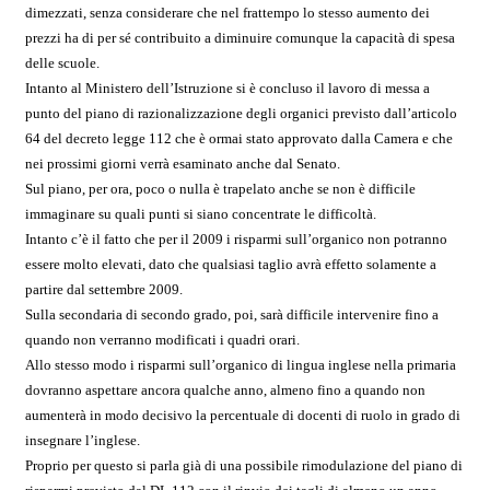
dimezzati, senza considerare che nel frattempo lo stesso aumento dei
prezzi ha di per sé contribuito a diminuire comunque la capacità di spesa
delle scuole.
Intanto al Ministero dell’Istruzione si è concluso il lavoro di messa a
punto del piano di razionalizzazione degli organici previsto dall’articolo
64 del decreto legge 112 che è ormai stato approvato dalla Camera e che
nei prossimi giorni verrà esaminato anche dal Senato.
Sul piano, per ora, poco o nulla è trapelato anche se non è difficile
immaginare su quali punti si siano concentrate le difficoltà.
Intanto c’è il fatto che per il 2009 i risparmi sull’organico non potranno
essere molto elevati, dato che qualsiasi taglio avrà effetto solamente a
partire dal settembre 2009.
Sulla secondaria di secondo grado, poi, sarà difficile intervenire fino a
quando non verranno modificati i quadri orari.
Allo stesso modo i risparmi sull’organico di lingua inglese nella primaria
dovranno aspettare ancora qualche anno, almeno fino a quando non
aumenterà in modo decisivo la percentuale di docenti di ruolo in grado di
insegnare l’inglese.
Proprio per questo si parla già di una possibile rimodulazione del piano di