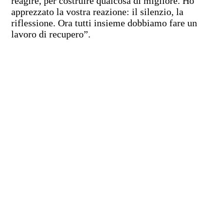
reagire, per costruire qualcosa di migliore. Ho
apprezzato la vostra reazione: il silenzio, la
riflessione. Ora tutti insieme dobbiamo fare un
lavoro di recupero”.