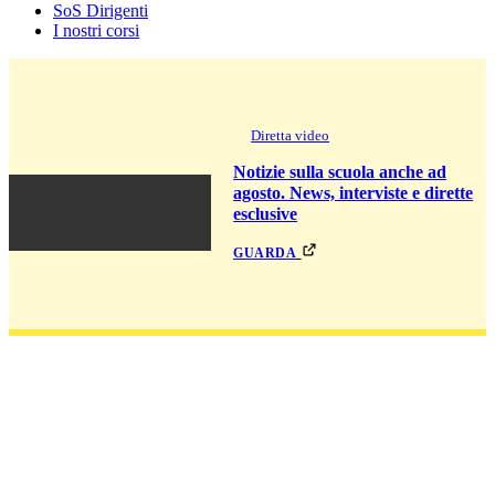
SoS Dirigenti
I nostri corsi
Diretta video
Notizie sulla scuola anche ad
agosto. News, interviste e dirette
esclusive
guarda