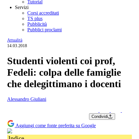
Tutorial
Servizi
Corsi accreditati
TS plus
Pubblicità
Pubblici proclami
Attualità
14.03.2018
Studenti violenti coi prof,
Fedeli: colpa delle famiglie
che delegittimano i docenti
Alessandro Giuliani
Condividi
Aggiungi come fonte preferita su Google
Indice