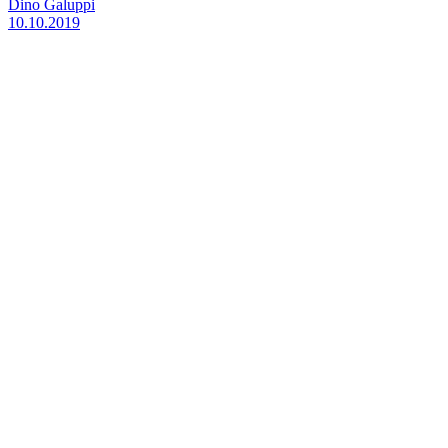
Dino Galuppi
10.10.2019