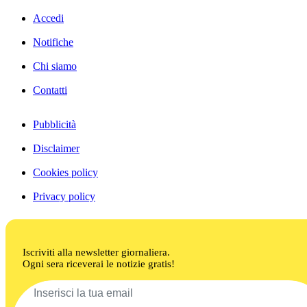
Accedi
Notifiche
Chi siamo
Contatti
Pubblicità
Disclaimer
Cookies policy
Privacy policy
Iscriviti alla newsletter giornaliera.
Ogni sera riceverai le notizie gratis!