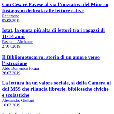
Con Cesare Pavese al via l’iniziativa del Miur su
Instagram dedicata alle letture estive
Redazione
05.08.2019
Istat, la quota più alta di lettori tra i ragazzi di
11-14 anni
Pasquale Almirante
27.07.2019
Il Bibliomotocarro: storia di un amore verso
l’istruzione
Aldo Domenico Ficara
26.07.2019
La lettura ha un valore sociale, sì della Camera al
ddl M5S che rilancia librerie, biblioteche civiche
e scolastiche
Alessandro Giuliani
16.07.2019