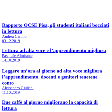
Rapporto OCSE Pisa, gli studenti italiani bocciati
in lettura
Andrea Carlino
03.12.2019
Lettura ad alta voce e l’apprendimento migliora
Pasquale Almirante
14.10.2019
Leggere un’ora al giorno ad alta voce migliora
l’apprendimento, docenti e genitori tenetene
conto
Alessandro Giuliani
11.10.2019
Due caffè al giorno migliorano la capacità di
lettura