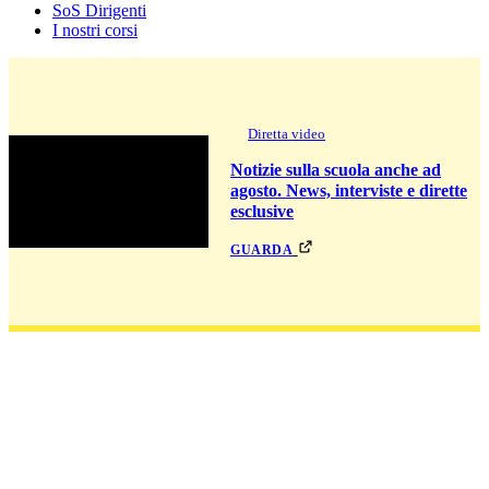
SoS Dirigenti
I nostri corsi
Diretta video
Notizie sulla scuola anche ad
agosto. News, interviste e dirette
esclusive
guarda