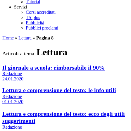
Tutorial
Servizi
Corsi accreditati
TS plus
Pubblicità
Pubblici proclami
Home
»
Lettura
»
Pagina 8
Lettura
Articoli a tema
Il giornale a scuola: rimborsabile il 90%
Redazione
24.01.2020
Lettura e comprensione del testo: le info utili
Redazione
01.01.2020
Lettura e comprensione del testo: ecco degli utili
suggerimenti
Redazione