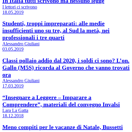
In Italia tutti scrivono ma nessuno legge
I lettori ci scrivono
18.05.2019
Studenti, troppi impreparati: alle medie
insufficienti uno su tre, al Sud la metà, nei
professionali i tre quarti
Alessandro Giuliani
03.05.2019
Classi pollaio addio dal 2020, i soldi ci sono? L’on.
Gallo (M5S) ricorda al Governo che vanno trovati
ora
Alessandro Giuliani
17.03.2019
“Insegnare a Leggere – Imparare a
Comprendere”, materiali del convegno Invalsi
Lara La Gatta
18.12.2018
Meno compiti per le vacanze di Natale, Bussetti