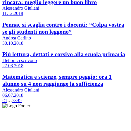
rincara: meglio leggere un buon libro
Alessandro Giuliani
11.12.2018
Pennac si scaglia contro i docenti: “Colpa vostra
se gli studenti non leggono”
Andrea Carlino
30.10.2018
Più lettura, dettati e corsivo alla scuola primaria
I lettori ci scrivono
27.08.2018
Matematica e scienze, sempre peggio: ora 1
alunno su 4 non raggiunge la sufficienza
Alessandro Giuliani
06.07.2018
<
1
…
7
8
9
>