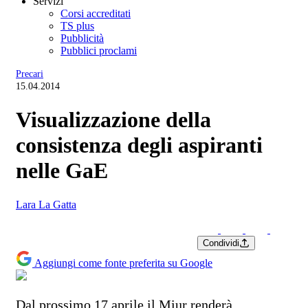
Servizi
Corsi accreditati
TS plus
Pubblicità
Pubblici proclami
Precari
15.04.2014
Visualizzazione della
consistenza degli aspiranti
nelle GaE
Lara La Gatta
Condividi
Aggiungi come fonte preferita su Google
Dal prossimo 17 aprile il Miur renderà