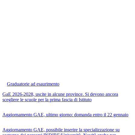
Graduatorie ad esaurimento
GaE 2026-2028, uscite in alcune province. Si devono ancora
scegliere le scuole per la prima fascia di Istituto
Aggiornamento GAE, ultimo giorno: domanda entro il 22 gennaio
Aggiornamento GAE, possibile inserire la specializzazione su