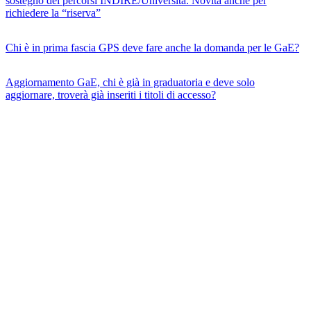
sostegno dei percorsi INDIRE/Università. Novità anche per
richiedere la “riserva”
Chi è in prima fascia GPS deve fare anche la domanda per le GaE?
Aggiornamento GaE, chi è già in graduatoria e deve solo
aggiornare, troverà già inseriti i titoli di accesso?