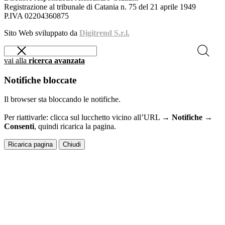
Registrazione al tribunale di Catania n. 75 del 21 aprile 1949
P.IVA 02204360875
Sito Web sviluppato da
Digitrend S.r.l.
vai alla
ricerca avanzata
Notifiche bloccate
Il browser sta bloccando le notifiche.
Per riattivarle: clicca sul lucchetto vicino all’URL →
Notifiche →
Consenti
, quindi ricarica la pagina.
Ricarica pagina
Chiudi