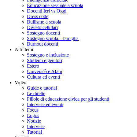
Educazione sessuale a scuola
Docenti Ieri vs Oggi
Dress code
Bullismo a scuola
Divieto cellulari
Sostegno docenti
Sostegno scuola – famiglia
Burnout docenti
Altri temi
Sostegno e inclusione
Studenti e genitori
Estero
Università e Afam
Cultura ed eventi
Video
Guide e tutorial
Le dirette
Pillole di educazione civica per gli studenti
Interviste ed eventi
Focus
Logos
Notizie
Interviste
Tutorial