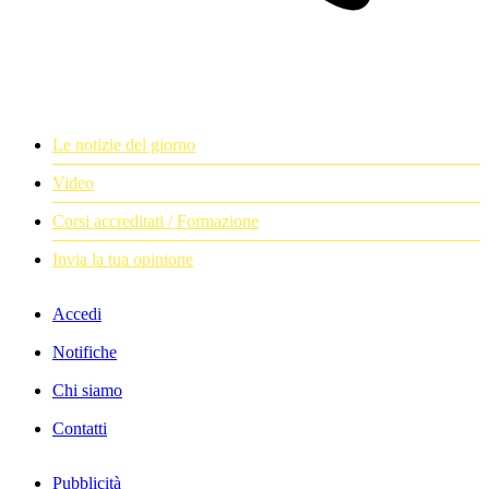
Le notizie del giorno
Video
Corsi accreditati / Formazione
Invia la tua opinione
Accedi
Notifiche
Chi siamo
Contatti
Pubblicità