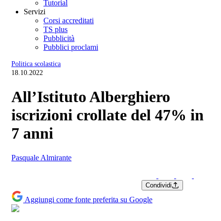
Tutorial
Servizi
Corsi accreditati
TS plus
Pubblicità
Pubblici proclami
Politica scolastica
18.10.2022
All’Istituto Alberghiero
iscrizioni crollate del 47% in
7 anni
Pasquale Almirante
Condividi
Aggiungi come fonte preferita su Google