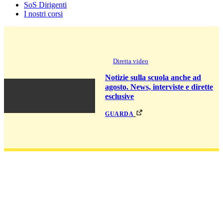
SoS Dirigenti
I nostri corsi
Diretta video
Notizie sulla scuola anche ad
agosto. News, interviste e dirette
esclusive
guarda