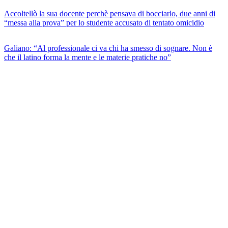
Accoltellò la sua docente perchè pensava di bocciarlo, due anni di
“messa alla prova” per lo studente accusato di tentato omicidio
Galiano: “Al professionale ci va chi ha smesso di sognare. Non è
che il latino forma la mente e le materie pratiche no”