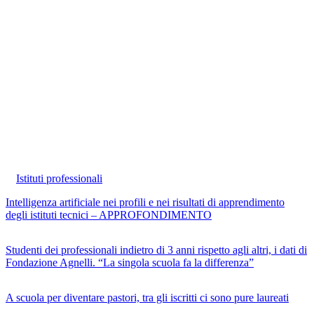
Istituti professionali
Intelligenza artificiale nei profili e nei risultati di apprendimento
degli istituti tecnici – APPROFONDIMENTO
Studenti dei professionali indietro di 3 anni rispetto agli altri, i dati di
Fondazione Agnelli. “La singola scuola fa la differenza”
A scuola per diventare pastori, tra gli iscritti ci sono pure laureati