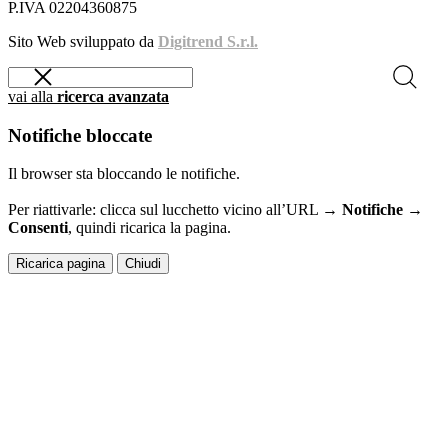
P.IVA 02204360875
Sito Web sviluppato da
Digitrend S.r.l.
vai alla
ricerca avanzata
Notifiche bloccate
Il browser sta bloccando le notifiche.
Per riattivarle: clicca sul lucchetto vicino all’URL →
Notifiche →
Consenti
, quindi ricarica la pagina.
Ricarica pagina
Chiudi