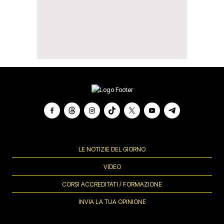
LE NOTIZIE DEL GIORNO
VIDEO
CORSI ACCREDITATI / FORMAZIONE
INVIA LA TUA OPINIONE