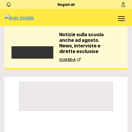
Registrati
Notizie sulla scuola
anche ad agosto.
News, interviste e
dirette esclusive
guarda