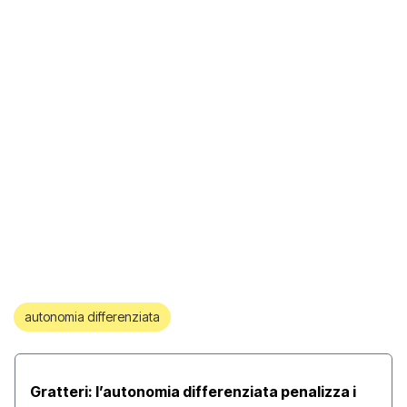
autonomia differenziata
Gratteri: l’autonomia differenziata penalizza i