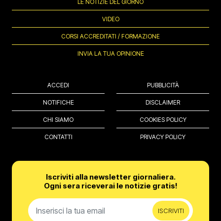
LE NOTIZIE DEL GIORNO
VIDEO
CORSI ACCREDITATI / FORMAZIONE
INVIA LA TUA OPINIONE
ACCEDI
PUBBLICITÀ
NOTIFICHE
DISCLAIMER
CHI SIAMO
COOKIES POLICY
CONTATTI
PRIVACY POLICY
Iscriviti alla newsletter giornaliera.
Ogni sera riceverai le notizie gratis!
ISCRIVITI