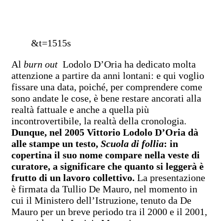
&t=1515s
Al
burn out
Lodolo D’Oria ha dedicato molta
attenzione a partire da anni lontani: e qui voglio
fissare una data, poiché, per comprendere come
sono andate le cose, è bene restare ancorati alla
realtà fattuale e anche a quella più
incontrovertibile, la realtà della cronologia.
Dunque, nel 2005 Vittorio Lodolo D’Oria dà
alle stampe un testo,
Scuola di follia
: in
copertina il suo nome compare nella veste di
curatore, a significare che quanto si leggerà è
frutto di un lavoro collettivo.
La presentazione
è firmata da Tullio De Mauro, nel momento in
cui il Ministero dell’Istruzione, tenuto da De
Mauro per un breve periodo tra il 2000 e il 2001,