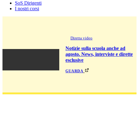
SoS Dirigenti
I nostri corsi
Diretta video
Notizie sulla scuola anche ad
agosto. News, interviste e dirette
esclusive
guarda