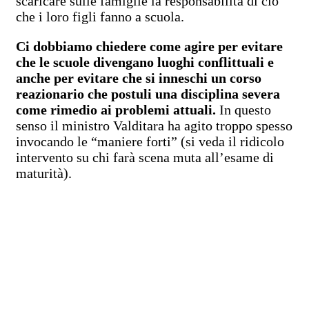
scaricare sulle famiglie la responsabilità di ciò
che i loro figli fanno a scuola.
Ci dobbiamo chiedere come agire per evitare
che le scuole divengano luoghi conflittuali e
anche per evitare che si inneschi un corso
reazionario che postuli una disciplina severa
come rimedio ai problemi attuali.
In questo
senso il ministro Valditara ha agito troppo spesso
invocando le “maniere forti” (si veda il ridicolo
intervento su chi farà scena muta all’esame di
maturità).