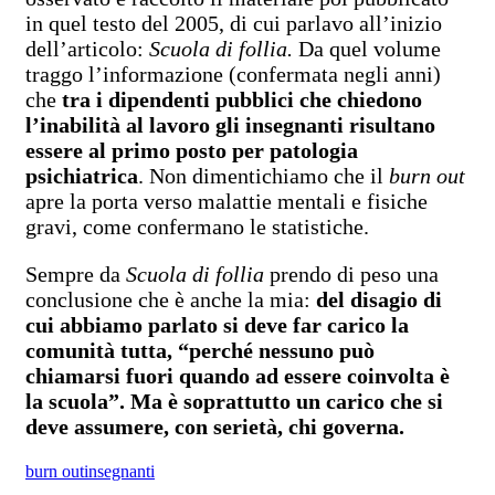
in quel testo del 2005, di cui parlavo all’inizio
dell’articolo:
Scuola di follia.
Da quel volume
traggo l’informazione (confermata negli anni)
che
tra i dipendenti pubblici che chiedono
l’inabilità al lavoro gli insegnanti risultano
essere al primo posto per patologia
psichiatrica
. Non dimentichiamo che il
burn out
apre la porta verso malattie mentali e fisiche
gravi, come confermano le statistiche.
Sempre da
Scuola di follia
prendo di peso una
conclusione che è anche la mia:
del disagio di
cui abbiamo parlato si deve far carico la
comunità tutta, “perché nessuno può
chiamarsi fuori quando ad essere coinvolta è
la scuola”. Ma è soprattutto un carico che si
deve assumere, con serietà, chi governa.
burn out
insegnanti