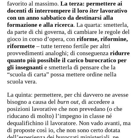
favorito al massimo.
La terza: permettere ai
docenti di interrompere il loro
iter
lavorativo
con un anno sabbatico da destinarsi alla
formazione e alla ricerca
. La quarta: smetterla,
da parte di chi governa, di cambiare le regole del
gioco in corso d’opera, con
riforme, riformine,
riformette
– tutte terreno fertile per altri
provvedimenti analoghi; di conseguenza
ridurre
quanto più possibile il carico burocratico per
gli insegnanti
e smetterla di pensare che la
“scuola di carta” possa mettere ordine nella
scuola vera.
La quinta: permettere, per chi davvero ne avesse
bisogno a causa del
burn out,
di accedere a
posizioni lavorative che non prevedano (o che
riducano di molto) l’impegno in classe né
dequalifichino il lavoratore. Non vado avanti, ma
di proposte così io, che non sono certo dotata
dell’esperienza dei burocrati ministeriali, ne