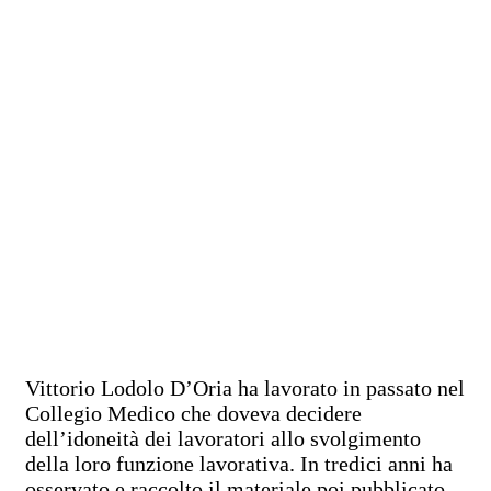
Vittorio Lodolo D’Oria ha lavorato in passato nel
Collegio Medico che doveva decidere
dell’idoneità dei lavoratori allo svolgimento
della loro funzione lavorativa. In tredici anni ha
osservato e raccolto il materiale poi pubblicato