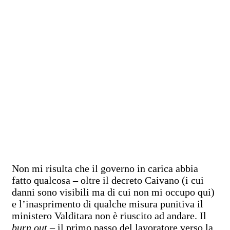
Non mi risulta che il governo in carica abbia
fatto qualcosa – oltre il decreto Caivano (i cui
danni sono visibili ma di cui non mi occupo qui)
e l’inasprimento di qualche misura punitiva il
ministero Valditara non è riuscito ad andare. Il
burn out –
il primo passo del lavoratore verso la