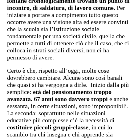
lontane cronologicamente trovano un punto di
incontro, di saldatura, di lavoro comune.
Per
iniziare a portare a compimento tutto questo
occorre avere una visione alta ed essere convinti
che la scuola sia l’istituzione sociale
fondamentale per una società civile, quella che
permette a tutti di ottenere ciò che il caso, che ci
colloca in strati sociali diversi, non ci ha
permesso di avere.
Certo è che, rispetto all’oggi, molte cose
dovrebbero cambiare. Alcune sono così banali
che quasi si ha vergogna a dirle. Inizio dalla più
semplice:
età del pensionamento troppo
avanzata. 67 anni sono davvero troppi
e anche
sessanta, in certe situazioni, sono improponibili.
La seconda: soprattutto nelle situazioni
educative più complesse c’è la necessità di
costituire piccoli gruppi-classe
, in cui lo
scambio tra chi insegna e chi apprende sia