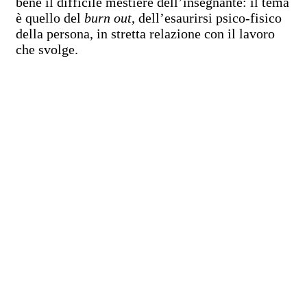
bene il difficile mestiere dell’insegnante: il tema
è quello del
burn out
, dell’esaurirsi psico-fisico
della persona, in stretta relazione con il lavoro
che svolge.