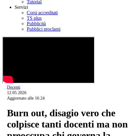
Tutorial
Servizi
Corsi accreditati
TS plus
Pubblicità
Pubblici proclami
Docenti
12.05.2026
Aggiornato alle 16:24
Burn out, disagio vero che
colpisce tanti docenti ma non
preoccupa chi governa la