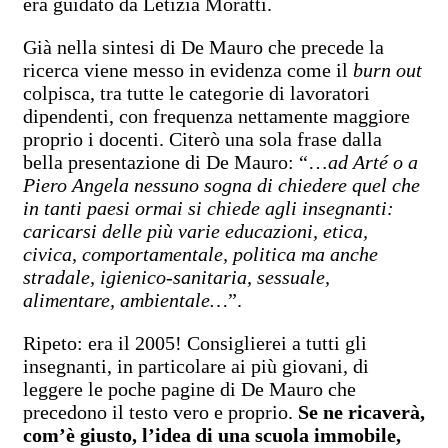
era guidato da Letizia Moratti.
Già nella sintesi di De Mauro che precede la
ricerca viene messo in evidenza come il
burn out
colpisca, tra tutte le categorie di lavoratori
dipendenti, con frequenza nettamente maggiore
proprio i docenti. Citerò una sola frase dalla
bella presentazione di De Mauro: “…
ad Arté o a
Piero Angela nessuno sogna di chiedere quel che
in tanti paesi ormai si chiede agli insegnanti:
caricarsi delle più varie educazioni, etica,
civica, comportamentale, politica ma anche
stradale, igienico-sanitaria, sessuale,
alimentare, ambientale…
”.
Ripeto: era il 2005! Consiglierei a tutti gli
insegnanti, in particolare ai più giovani, di
leggere le poche pagine di De Mauro che
precedono il testo vero e proprio.
Se ne ricaverà,
com’è giusto, l’idea di una scuola immobile,