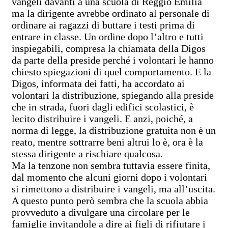
vangeli davanti a una scuola di Reggio Emilia
ma la dirigente avrebbe ordinato al personale di
ordinare ai ragazzi di buttare i testi prima di
entrare in classe. Un ordine dopo l’altro e tutti
inspiegabili, compresa la chiamata della Digos
da parte della preside perché i volontari le hanno
chiesto spiegazioni di quel comportamento. E la
Digos, informata dei fatti, ha accordato ai
volontari la distribuzione, spiegando alla preside
che in strada, fuori dagli edifici scolastici, è
lecito distribuire i vangeli. E anzi, poiché, a
norma di legge, la distribuzione gratuita non è un
reato, mentre sottrarre beni altrui lo è, ora è la
stessa dirigente a rischiare qualcosa.
Ma la tenzone non sembra tuttavia essere finita,
dal momento che alcuni giorni dopo i volontari
si rimettono a distribuire i vangeli, ma all’uscita.
A questo punto però sembra che la scuola abbia
provveduto a divulgare una circolare per le
famiglie invitandole a dire ai figli di rifiutare i