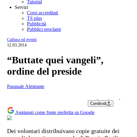
Tutorial
Servizi
Corsi accreditati
TS plus
Pubblicità
Pubblici proclami
Cultura ed eventi
12.03.2014
“Buttate quei vangeli”,
ordine del preside
Pasquale Almirante
Condividi
Aggiungi come fonte preferita su Google
Dei volontari distribuivano copie gratuite dei