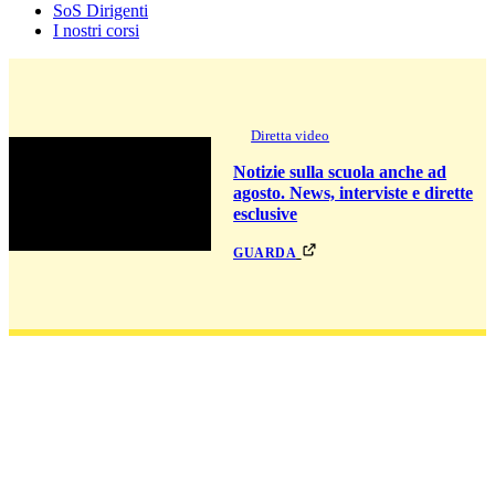
SoS Dirigenti
I nostri corsi
Diretta video
Notizie sulla scuola anche ad
agosto. News, interviste e dirette
esclusive
guarda