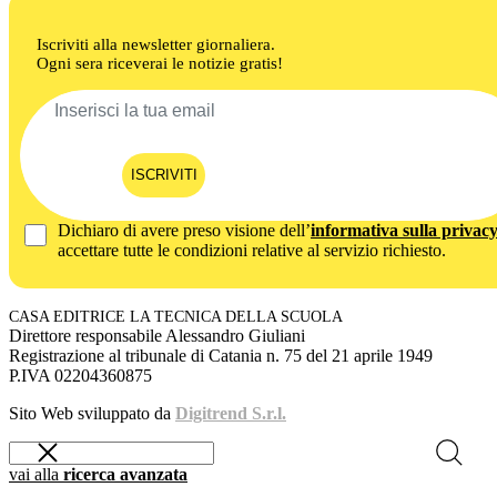
Iscriviti alla newsletter giornaliera.
Ogni sera riceverai le notizie gratis!
ISCRIVITI
Dichiaro di avere preso visione dell’
informativa sulla privac
accettare tutte le condizioni relative al servizio richiesto.
CASA EDITRICE LA TECNICA DELLA SCUOLA
Direttore responsabile Alessandro Giuliani
Registrazione al tribunale di Catania n. 75 del 21 aprile 1949
P.IVA 02204360875
Sito Web sviluppato da
Digitrend S.r.l.
vai alla
ricerca avanzata