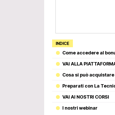
INDICE
Come accedere al bon
VAI ALLA PIATTAFORM
Cosa si può acquistare
Preparati con La Tecni
VAI AI NOSTRI CORSI
I nostri webinar