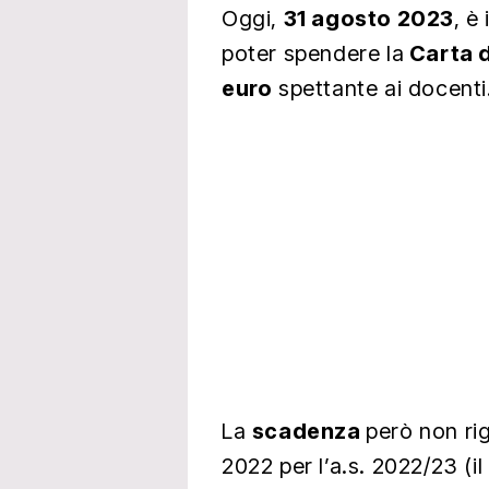
Oggi,
31 agosto 2023
, è
poter spendere la
Carta 
euro
spettante ai docenti
La
scadenza
però non ri
2022 per l’a.s. 2022/23 (i