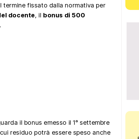
 il termine fissato dalla normativa per
del docente
, il
bonus di 500
.
guarda il bonus emesso il 1° settembre
l cui residuo potrà essere speso anche