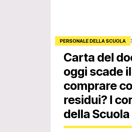
PERSONALE DELLA SCUOLA
Carta del d
oggi scade i
comprare co
residui? I co
della Scuola