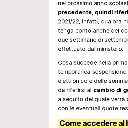
nel prossimo anno scolast
precedente, quindi riferi
2021/22, infatti, qualora
tenga conto anche del con
due settimane di settembr
effettuato dal ministero.
Cosa succede nella prima
temporanea sospensione de
elettronico e delle somme
da riferirsi al
cambio di g
a seguito del quale verrà 
con le eventuali quote res
Come accedere al