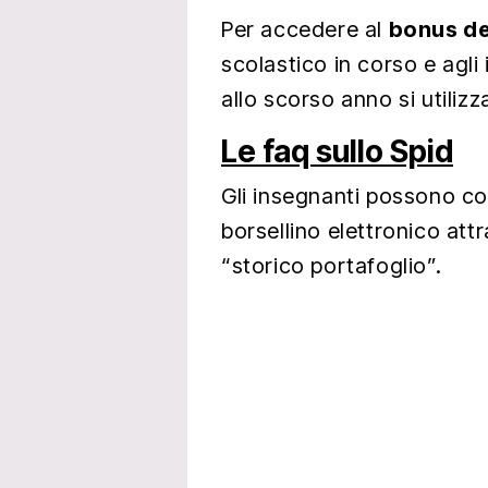
Per accedere al
bonus de
scolastico in corso e agli 
allo scorso anno si utilizz
Le faq sullo Spid
Gli insegnanti possono co
borsellino elettronico att
“storico portafoglio”.