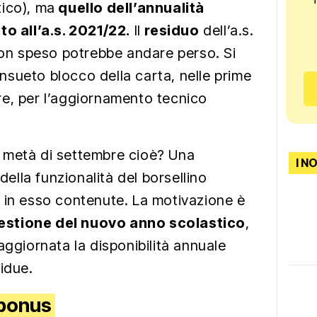
ico), ma
quello dell’annualità
to all’a.s. 2021/22.
Il
residuo
dell’a.s.
 non speso potrebbe andare perso. Si
sueto blocco della carta, nelle prime
e, per l’aggiornamento tecnico
 metà di settembre cioè? Una
I N
lla funzionalità del borsellino
 in esso contenute. La motivazione è
estione del nuovo anno scolastico
,
aggiornata la disponibilità annuale
idue.
 bonus