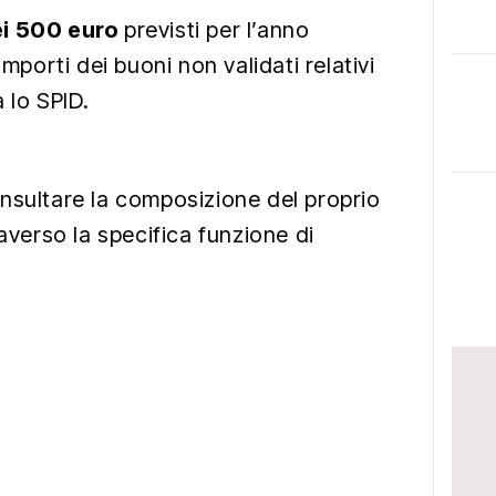
i 500 euro
previsti per l’anno
importi dei buoni non validati relativi
a lo SPID.
nsultare la composizione del proprio
raverso la specifica funzione di