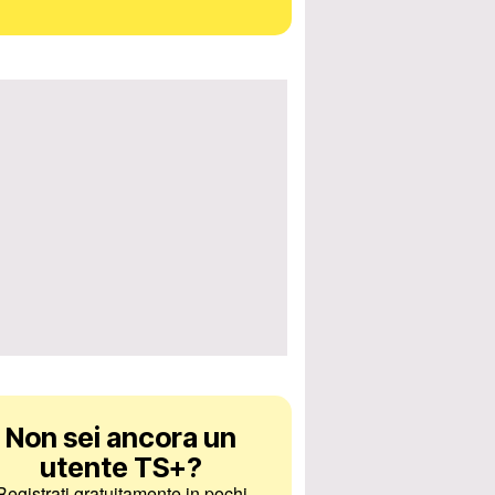
Non sei ancora un
utente TS+
?
Registrati gratuitamente in pochi