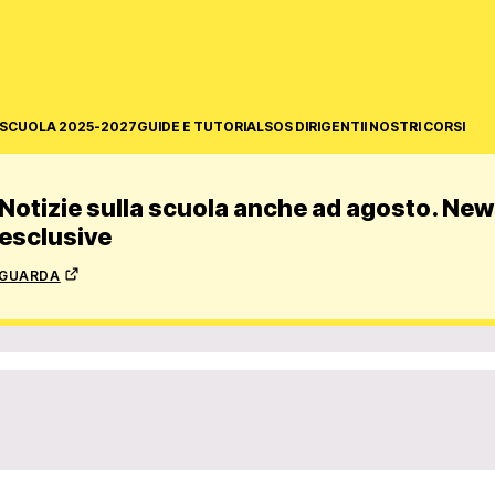
SCUOLA 2025-2027
GUIDE E TUTORIAL
SOS DIRIGENTI
I NOSTRI CORSI
Notizie sulla scuola anche ad agosto. News
esclusive
guarda