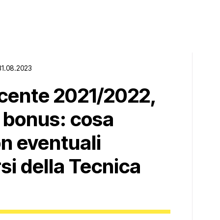
31.08.2023
ocente 2021/2022,
l bonus: cosa
n eventuali
rsi della Tecnica