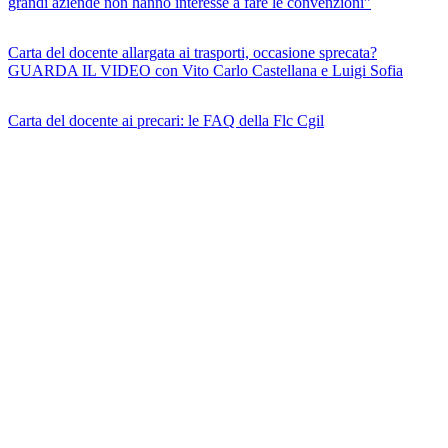
grandi aziende non hanno interesse a fare le convenzioni”
Carta del docente allargata ai trasporti, occasione sprecata?
GUARDA IL VIDEO con Vito Carlo Castellana e Luigi Sofia
Carta del docente ai precari: le FAQ della Flc Cgil