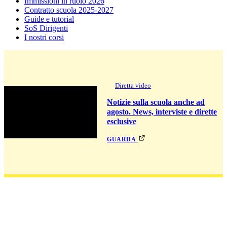
Immissioni in ruolo 2026
Contratto scuola 2025-2027
Guide e tutorial
SoS Dirigenti
I nostri corsi
Diretta video
Notizie sulla scuola anche ad
agosto. News, interviste e dirette
esclusive
guarda