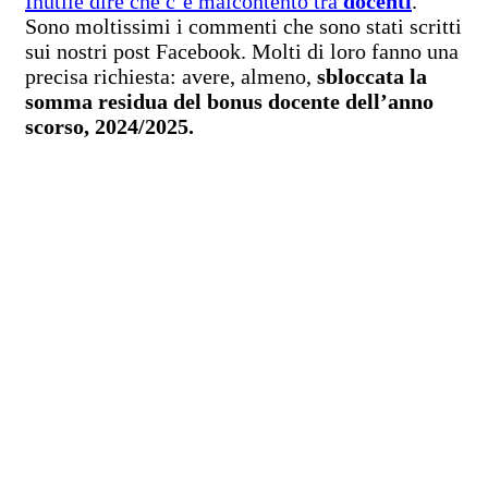
Inutile dire che c’è malcontento tra
docenti
.
Sono moltissimi i commenti che sono stati scritti
sui nostri post Facebook. Molti di loro fanno una
precisa richiesta: avere, almeno,
sbloccata la
somma residua del bonus docente dell’anno
scorso, 2024/2025.