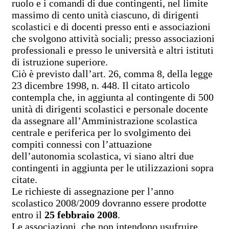
ruolo e i comandi di due contingenti, nel limite
massimo di cento unità ciascuno, di dirigenti
scolastici e di docenti presso enti e associazioni
che svolgono attività sociali; presso associazioni
professionali e presso le università e altri istituti
di istruzione superiore.
Ciò è previsto dall’art. 26, comma 8, della legge
23 dicembre 1998, n. 448. Il citato articolo
contempla che, in aggiunta al contingente di 500
unità di dirigenti scolastici e personale docente
da assegnare all’Amministrazione scolastica
centrale e periferica per lo svolgimento dei
compiti connessi con l’attuazione
dell’autonomia scolastica, vi siano altri due
contingenti in aggiunta per le utilizzazioni sopra
citate.
Le richieste di assegnazione per l’anno
scolastico 2008/2009 dovranno essere prodotte
entro il
25 febbraio 2008
.
Le associazioni, che non intendono usufruire