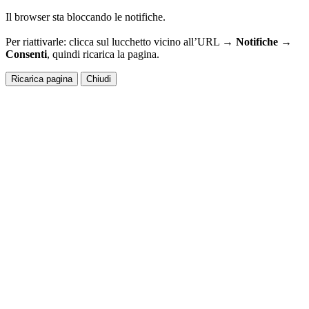
Il browser sta bloccando le notifiche.
Per riattivarle: clicca sul lucchetto vicino all’URL →
Notifiche →
Consenti
, quindi ricarica la pagina.
Ricarica pagina
Chiudi