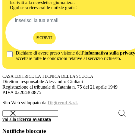
Iscriviti alla newsletter giornaliera.
Ogni sera riceverai le notizie gratis!
ISCRIVITI
Dichiaro di avere preso visione dell’
informativa sulla privac
accettare tutte le condizioni relative al servizio richiesto.
CASA EDITRICE LA TECNICA DELLA SCUOLA
Direttore responsabile Alessandro Giuliani
Registrazione al tribunale di Catania n. 75 del 21 aprile 1949
P.IVA 02204360875
Sito Web sviluppato da
Digitrend S.r.l.
vai alla
ricerca avanzata
Notifiche bloccate