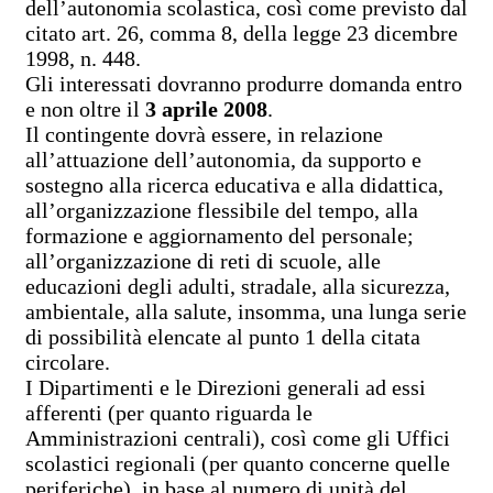
dell’autonomia scolastica, così come previsto dal
citato art. 26, comma 8, della legge 23 dicembre
1998, n. 448.
Gli interessati dovranno produrre domanda entro
e non oltre il
3 aprile 2008
.
Il contingente dovrà essere, in relazione
all’attuazione dell’autonomia, da supporto e
sostegno alla ricerca educativa e alla didattica,
all’organizzazione flessibile del tempo, alla
formazione e aggiornamento del personale;
all’organizzazione di reti di scuole, alle
educazioni degli adulti, stradale, alla sicurezza,
ambientale, alla salute, insomma, una lunga serie
di possibilità elencate al punto 1 della citata
circolare.
I Dipartimenti e le Direzioni generali ad essi
afferenti (per quanto riguarda le
Amministrazioni centrali), così come gli Uffici
scolastici regionali (per quanto concerne quelle
periferiche), in base al numero di unità del