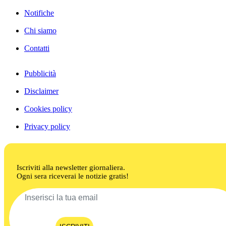
Notifiche
Chi siamo
Contatti
Pubblicità
Disclaimer
Cookies policy
Privacy policy
Iscriviti alla newsletter giornaliera.
Ogni sera riceverai le notizie gratis!