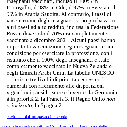
insegnanti vaccinati, incluso il 100% in
Portogallo, il 98% in Cile, il 97% in Svezia e il
96% in Arabia Saudita. Al contrario, i tassi di
vaccinazione degli insegnanti sono più bassi in
altri paesi ad alto reddito, inclusa la Federazione
Russa, dove solo il 70% era completamente
vaccinato a dicembre 2021. Alcuni paesi hanno
imposto la vaccinazione degli insegnanti come
condizione per esercitare la professione, con il
risultato che il 100% degli insegnanti è stato
completamente vaccinato in Nuova Zelanda e
negli Emirati Arabi Uniti. La tabella UNESCO
differisce tre livelli di priorità decrescenti
numerati con riferimento alle disposizioni
vigenti nei paesi lo scorso inverno: la Germania
è in priorità 2, la Francia 3, il Regno Unito
non
priorizzato
, la Spagna 2.
covid scuola
Europa
vaccini scuola
Giornata mondiale vittime Covid, anni bui: banchi a rotelle,