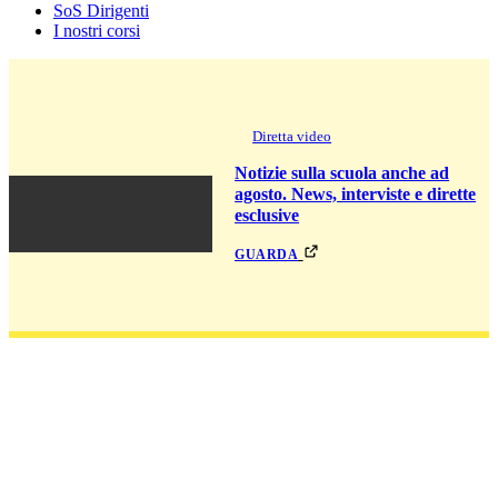
SoS Dirigenti
I nostri corsi
Diretta video
Notizie sulla scuola anche ad
agosto. News, interviste e dirette
esclusive
guarda