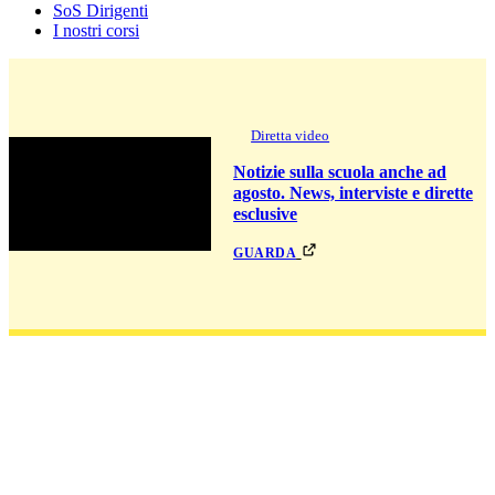
SoS Dirigenti
I nostri corsi
Diretta video
Notizie sulla scuola anche ad
agosto. News, interviste e dirette
esclusive
guarda