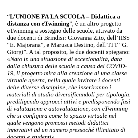
“
L’UNIONE FA LA SCUOLA – Didattica a
distanza con eTwinning
”, è un altro progetto
eTwinning a sostegno delle scuole, attivato da
due docenti di Brindisi: Giovanna Zito, dell’IISS
“E. Majorana”, e Marusca Destino, dell’ITT “G.
Giorgi”. A tal proposito, le due docenti spiegano:
«Nato in una situazione di eccezionalità, data
dalla chiusura delle scuole a causa del COVID-
19, il progetto mira alla creazione di una classe
virtuale aperta, nella quale invitare i docenti
delle diverse discipline, che inseriranno i
materiali di studio diversificandoli per tipologia,
prediligendo approcci attivi e predisponendo fasi
di valutazione e autovalutazione, con eTwinning
che si configura come lo spazio virtuale nel
quale vengono promossi metodi didattici
innovativi ad un numero pressoché illimitato di
docenti e studenti».