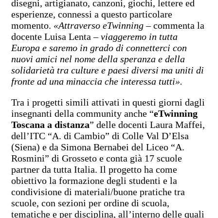
disegni, artigianato, canzoni, giochi, lettere ed
esperienze, connessi a questo particolare
momento.
«Attraverso eTwinning
– commenta la
docente Luisa Lenta
– viaggeremo in tutta
Europa e saremo in grado di connetterci con
nuovi amici nel nome della speranza e della
solidarietà tra culture e paesi diversi ma uniti di
fronte ad una minaccia che interessa tutti».
Tra i progetti simili attivati in questi giorni dagli
insegnanti della community anche “
eTwinning
Toscana a distanza
” delle docenti Laura Maffei,
dell’ITC “A. di Cambio” di Colle Val D’Elsa
(Siena) e da Simona Bernabei del Liceo “A.
Rosmini” di Grosseto e conta già 17 scuole
partner da tutta Italia. Il progetto ha come
obiettivo la formazione degli studenti e la
condivisione di materiali/buone pratiche tra
scuole, con sezioni per ordine di scuola,
tematiche e per disciplina, all’interno delle quali