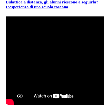
Didattica a distanza, gli alunni riescono a seguirla?
L’esperienza di una scuola toscana