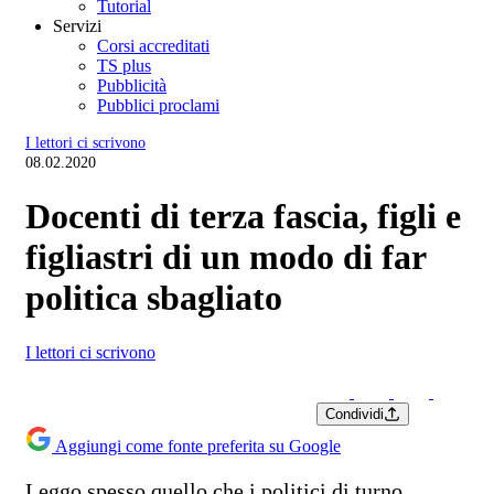
Tutorial
Servizi
Corsi accreditati
TS plus
Pubblicità
Pubblici proclami
I lettori ci scrivono
08.02.2020
Docenti di terza fascia, figli e
figliastri di un modo di far
politica sbagliato
I lettori ci scrivono
Condividi
Aggiungi come fonte preferita su Google
Leggo spesso quello che i politici di turno