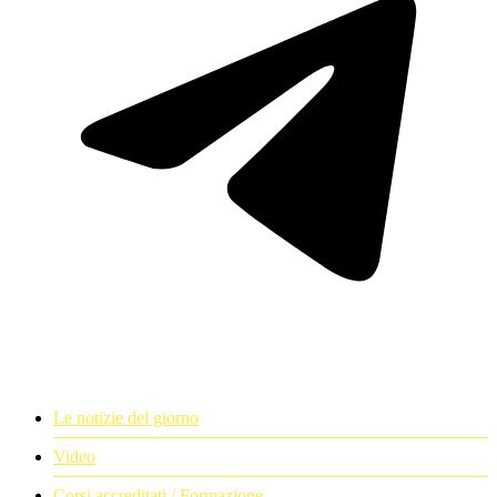
Le notizie del giorno
Video
Corsi accreditati / Formazione