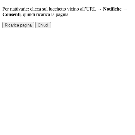
Per riattivarle: clicca sul lucchetto vicino all’URL →
Notifiche →
Consenti
, quindi ricarica la pagina.
Ricarica pagina
Chiudi