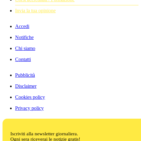
Invia la tua opinione
Accedi
Notifiche
Chi siamo
Contatti
Pubblicità
Disclaimer
Cookies policy
Privacy policy
Iscriviti alla newsletter giornaliera.
Ogni sera riceverai le notizie gratis!