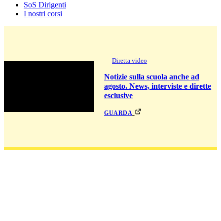
SoS Dirigenti
I nostri corsi
Diretta video
Notizie sulla scuola anche ad
agosto. News, interviste e dirette
esclusive
guarda