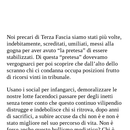
Noi precari di Terza Fascia siamo stati più volte,
indebitamente, screditati, umiliati, messi alla
gogna per aver avuto “la pretesa” di essere
stabilizzati. Di questa “pretesa” dovevamo
vergognarci per poi scoprire che dall’alto dello
scranno chi ci condanna occupa posizioni frutto
di ricorsi vinti in tribunale.
Usano i social per infangarci, demoralizzare le
nostre lotte facendoci passare per degli inetti
senza tener conto che questo continuo vilipendio
distrugge e indebolisce chi si ritrova, dopo anni
di sacrifici, a subire accuse da chi non è e non è
stato migliore nel suo percorso di vita. Non è
forse anche questo bullismo mediatico? Chi è