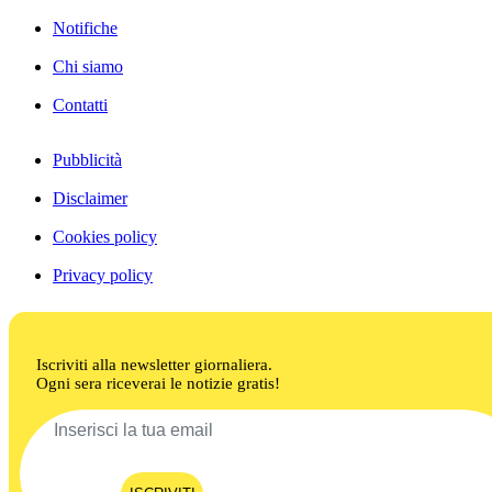
Notifiche
Chi siamo
Contatti
Pubblicità
Disclaimer
Cookies policy
Privacy policy
Iscriviti alla newsletter giornaliera.
Ogni sera riceverai le notizie gratis!