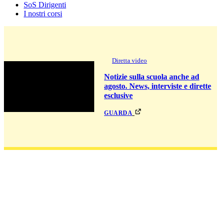
SoS Dirigenti
I nostri corsi
Diretta video
Notizie sulla scuola anche ad
agosto. News, interviste e dirette
esclusive
guarda