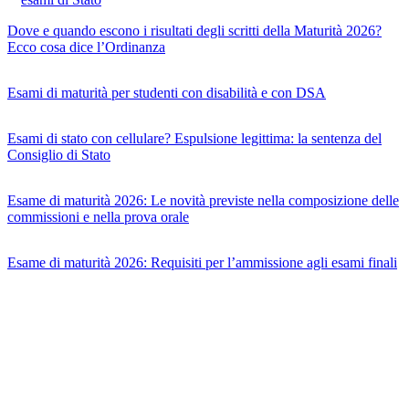
Dove e quando escono i risultati degli scritti della Maturità 2026?
Ecco cosa dice l’Ordinanza
Esami di maturità per studenti con disabilità e con DSA
Esami di stato con cellulare? Espulsione legittima: la sentenza del
Consiglio di Stato
Esame di maturità 2026: Le novità previste nella composizione delle
commissioni e nella prova orale
Esame di maturità 2026: Requisiti per l’ammissione agli esami finali