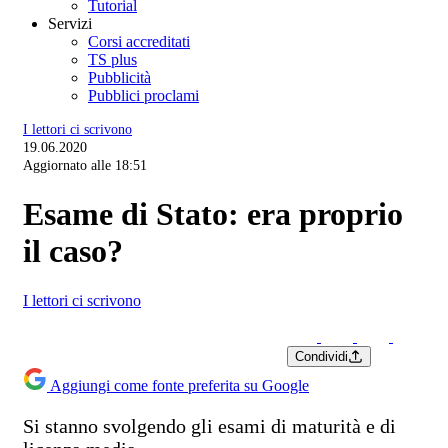
Tutorial
Servizi
Corsi accreditati
TS plus
Pubblicità
Pubblici proclami
I lettori ci scrivono
19.06.2020
Aggiornato alle 18:51
Esame di Stato: era proprio
il caso?
I lettori ci scrivono
Condividi
Aggiungi come fonte preferita su Google
Si stanno svolgendo gli esami di maturità e di