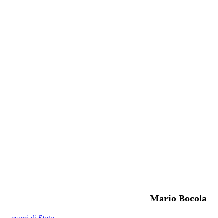
Mario Bocola
esami di Stato