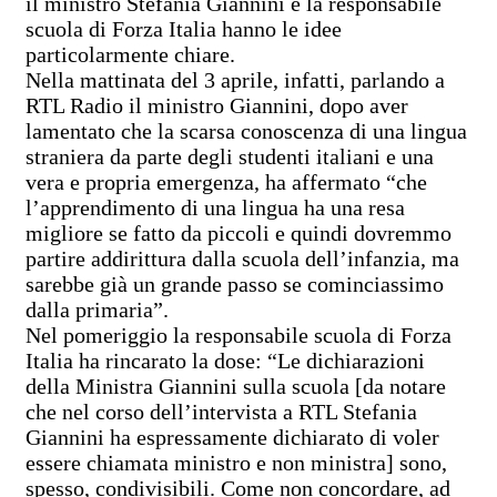
il ministro Stefania Giannini e la responsabile
scuola di Forza Italia hanno le idee
particolarmente chiare.
Nella mattinata del 3 aprile, infatti, parlando a
RTL Radio il ministro Giannini, dopo aver
lamentato che la scarsa conoscenza di una lingua
straniera da parte degli studenti italiani e una
vera e propria emergenza, ha affermato
“che
l’apprendimento di una lingua ha una resa
migliore se fatto da piccoli e quindi dovremmo
partire addirittura dalla scuola dell’infanzia, ma
sarebbe già un grande passo se cominciassimo
dalla primaria”.
Nel pomeriggio la responsabile scuola di Forza
Italia ha rincarato la dose:
“Le dichiarazioni
della Ministra Giannini sulla scuola [da notare
che nel corso dell’intervista a RTL Stefania
Giannini ha espressamente dichiarato di voler
essere chiamata ministro e non ministra] sono,
spesso, condivisibili. Come non concordare, ad