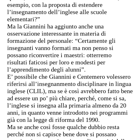
esempio, con la proposta di estendere
l’insegnamento dell’inglese alle scuole
elementari?”
Ma la Giannini ha aggiunto anche una
osservazione interessante in materia di
formazione del personale:
“Certamente gli
insegnanti vanno formati ma non penso si
possano riconvertire i maestri: otterremo
risultati faticosi per loro e modesti per
l’apprendimento degli alunni”.
E’ possibile che Giannini e Centemero volessero
riferirsi all’insegnanmento disciplinare in lingua
inglese (CLIL), ma se è così avrebbero fatto bene
ad essere un po’ più chiare, perché, come si sa,
l’inglese si insegna alla primaria almeno da 20
anni, in quanto venne introdotto nei programmi
già con la legge di riforma del 1990.
Ma se anche così fosse qualche dubbio resta
perché non si capisce bene dove si possano