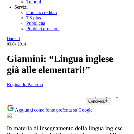
Tutorial
Servizi
Corsi accreditati
TS plus
Pubblicità
Pubblici proclami
Docenti
03.04.2014
Giannini: “Lingua inglese
già alle elementari!”
Reginaldo Palermo
Condividi
Aggiungi come fonte preferita su Google
In materia di insegnamento della lingua inglese