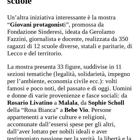
scuole
Un’altra iniziativa interessante è la mostra
“
Giovani protagonist
i”, promossa da
Fondazione Sinderesi, ideata da Gerolamo
Fazzini, giornalista e docente, realizzata da 350
ragazzi di 12 scuole diverse, statali e paritarie, di
Lecco e del territorio.
La mostra presenta 33 figure, suddivise in 11
sezioni tematiche (legalità, solidarietà, impegno
per l’ambiente, economia civile ecc.): volti
famosi e poco noti, del passato e di oggi. Uomini
e donne di varie provenienze e fasce sociali: da
Rosario Livatino
a
Malala
, da
Sophie Scholl
della “Rosa Bianca” a
Bebe Vio
. Persone
appartenenti a varie culture e religioni,
accomunate dall’essersi spese per gli altri,
dall’aver lottato per nobili ideali e aver
testimoniato passione per la verità, la libertà e la