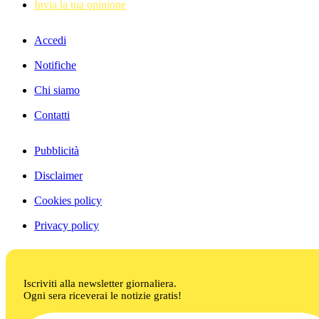
Invia la tua opinione
Accedi
Notifiche
Chi siamo
Contatti
Pubblicità
Disclaimer
Cookies policy
Privacy policy
Iscriviti alla newsletter giornaliera.
Ogni sera riceverai le notizie gratis!