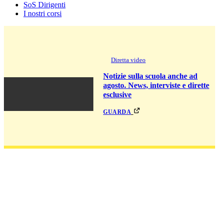
SoS Dirigenti
I nostri corsi
Diretta video
Notizie sulla scuola anche ad
agosto. News, interviste e dirette
esclusive
guarda