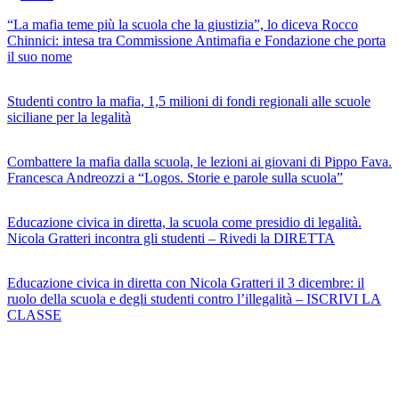
“La mafia teme più la scuola che la giustizia”, lo diceva Rocco
Chinnici: intesa tra Commissione Antimafia e Fondazione che porta
il suo nome
Studenti contro la mafia, 1,5 milioni di fondi regionali alle scuole
siciliane per la legalità
Combattere la mafia dalla scuola, le lezioni ai giovani di Pippo Fava.
Francesca Andreozzi a “Logos. Storie e parole sulla scuola”
Educazione civica in diretta, la scuola come presidio di legalità.
Nicola Gratteri incontra gli studenti – Rivedi la DIRETTA
Educazione civica in diretta con Nicola Gratteri il 3 dicembre: il
ruolo della scuola e degli studenti contro l’illegalità – ISCRIVI LA
CLASSE