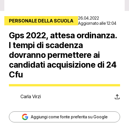
26.04.2022
PERSONALE DELLA SCUOLA
Aggiornato alle 12:04
Gps 2022, attesa ordinanza.
I tempi di scadenza
dovranno permettere ai
candidati acquisizione di 24
Cfu
Carla Virzì
Aggiungi come fonte preferita su Google