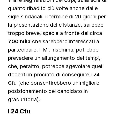
Tra le segnalazioni del Cspi, sulla scia di
quanto ribadito più volte anche dalle
sigle sindacali, il termine di 20 giorni per
la presentazione delle istanze, sarebbe
troppo breve, specie a fronte dei circa
700 mila
che sarebbero interessati a
partecipare. Il MI, insomma, potrebbe
prevedere un allungamento dei tempi,
che, peraltro, potrebbe agevolare quei
docenti in procinto di conseguire i 24
Cfu (che consentirebbero un migliore
posizionamento del candidato in
graduatoria).
I 24 Cfu