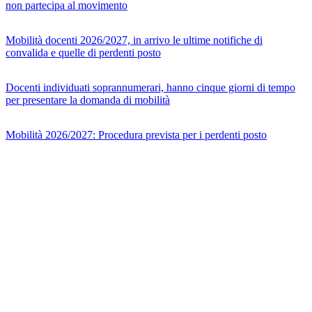
non partecipa al movimento
Mobilità docenti 2026/2027, in arrivo le ultime notifiche di
convalida e quelle di perdenti posto
Docenti individuati soprannumerari, hanno cinque giorni di tempo
per presentare la domanda di mobilità
Mobilità 2026/2027: Procedura prevista per i perdenti posto