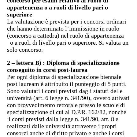
concorso per esami relativo al ruolo di
appartenenza o a ruoli di livello pari o
superiore
La valutazione è prevista per i concorsi ordinari
che hanno determinato l’immissione in ruolo
(concorso a cattedra) nel ruolo di appartenenza
o a ruoli di livello pari o superiore. Si valuta un
solo concorso.
2 – lettera B) : Diploma di specializzazione
conseguito in corsi post-laurea
Per ogni diploma di specializzazione biennale
post lauream è attribuito il punteggio di 5 punti.
Sono valutati i corsi previsti dagli statuti delle
università (art. 6 legge n. 341/90), ovvero attivati
con provvedimento rettorale presso le scuole di
specializzazione di cui al D.P.R. 162/82, nonché
i corsi previsti dalla legge n. 341/90, art. 8 e
realizzati dalle università attraverso i propri
consorzi anche di diritto privato e anche i corsi