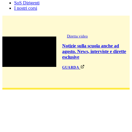
SoS Dirigenti
I nostri corsi
Diretta video
Notizie sulla scuola anche ad
agosto. News, interviste e dirette
esclusive
guarda