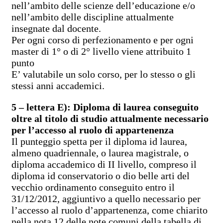
nell’ambito delle scienze dell’educazione e/o
nell’ambito delle discipline attualmente
insegnate dal docente.
Per ogni corso di perfezionamento e per ogni
master di 1° o di 2° livello viene attribuito 1
punto
E’ valutabile un solo corso, per lo stesso o gli
stessi anni accademici.
5 – lettera E): Diploma di laurea conseguito
oltre al titolo di studio attualmente necessario
per l’accesso al ruolo di appartenenza
Il punteggio spetta per il diploma id laurea,
almeno quadriennale, o laurea magistrale, o
diploma accademico di II livello, compreso il
diploma id conservatorio o dio belle arti del
vecchio ordinamento conseguito entro il
31/12/2012, aggiuntivo a quello necessario per
l’accesso al ruolo d’appartenenza, come chiarito
nella nota 12 delle note comuni della tabella di