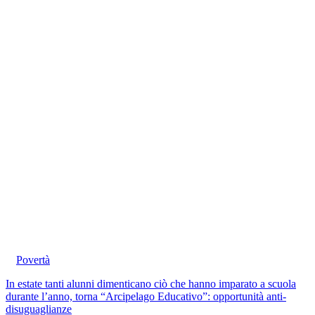
Povertà
In estate tanti alunni dimenticano ciò che hanno imparato a scuola
durante l’anno, torna “Arcipelago Educativo”: opportunità anti-
disuguaglianze