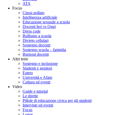
ATA
Focus
Classi pollaio
Intelligenza artificiale
Educazione sessuale a scuola
Docenti Ieri vs Oggi
Dress code
Bullismo a scuola
Divieto cellulari
Sostegno docenti
Sostegno scuola – famiglia
Burnout docenti
Altri temi
Sostegno e inclusione
Studenti e genitori
Estero
Università e Afam
Cultura ed eventi
Video
Guide e tutorial
Le dirette
Pillole di educazione civica per gli studenti
Interviste ed eventi
Focus
Logos