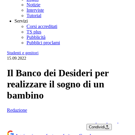
Notizie
Interviste
Tutorial
Servizi
Corsi accreditati
TS plus
Pubblicità
Pubblici proclami
Studenti e genitori
15.09.2022
Il Banco dei Desideri per
realizzare il sogno di un
bambino
Redazione
Condividi