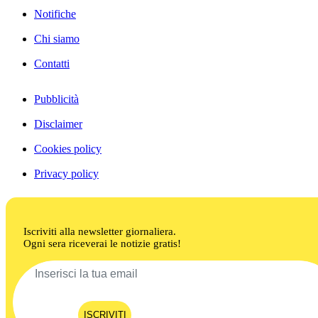
Notifiche
Chi siamo
Contatti
Pubblicità
Disclaimer
Cookies policy
Privacy policy
Iscriviti alla newsletter giornaliera.
Ogni sera riceverai le notizie gratis!
ISCRIVITI