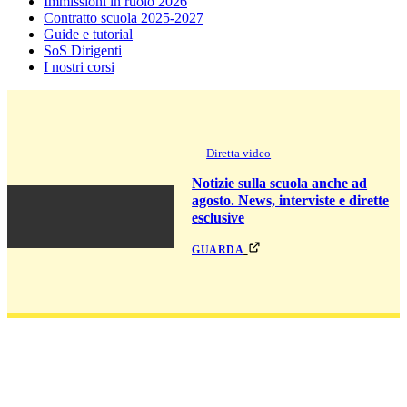
Immissioni in ruolo 2026
Contratto scuola 2025-2027
Guide e tutorial
SoS Dirigenti
I nostri corsi
Diretta video
Notizie sulla scuola anche ad
agosto. News, interviste e dirette
esclusive
guarda