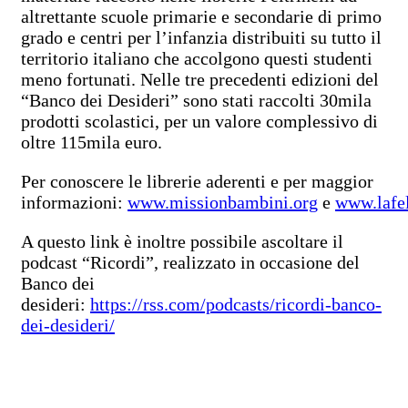
altrettante scuole primarie e secondarie di primo
grado e centri per l’infanzia distribuiti su tutto il
territorio italiano che accolgono questi studenti
meno fortunati. Nelle tre precedenti edizioni del
“Banco dei Desideri” sono stati raccolti 30mila
prodotti scolastici, per un valore complessivo di
oltre 115mila euro.
Per conoscere le librerie aderenti e per maggior
informazioni:
www.missionbambini.org
e
www.lafelt
A questo link è inoltre possibile ascoltare il
podcast “Ricordi”, realizzato in occasione del
Banco dei
desideri:
https://rss.com/podcasts/ricordi-banco-
dei-desideri/