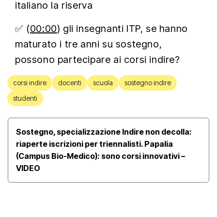
italiano la riserva
✅ (
00:00
) gli insegnanti ITP, se hanno
maturato i tre anni su sostegno,
possono partecipare ai corsi indire?
corsi indire
docenti
scuola
sostegno indire
studenti
Sostegno, specializzazione Indire non decolla:
riaperte iscrizioni per triennalisti. Papalia
(Campus Bio-Medico): sono corsi innovativi –
VIDEO