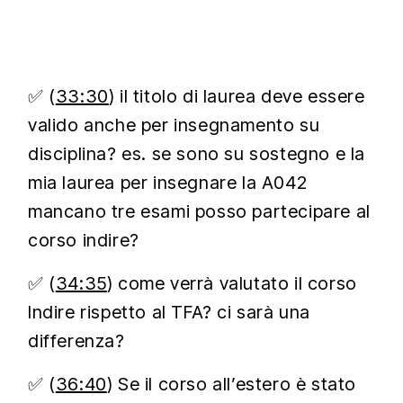
✅ (
33:30
) il titolo di laurea deve essere
valido anche per insegnamento su
disciplina? es. se sono su sostegno e la
mia laurea per insegnare la A042
mancano tre esami posso partecipare al
corso indire?
✅ (
34:35
) come verrà valutato il corso
Indire rispetto al TFA? ci sarà una
differenza?
✅ (
36:40
) Se il corso all’estero è stato