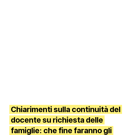
Chiarimenti sulla continuità del
docente su richiesta delle
famiglie: che fine faranno gli