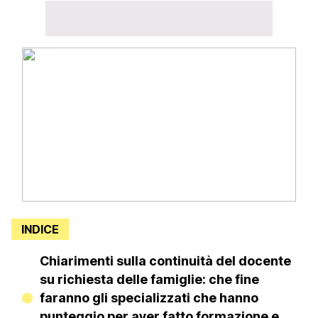
INDICE
Chiarimenti sulla continuità del docente
su richiesta delle famiglie: che fine
faranno gli specializzati che hanno
punteggio per aver fatto formazione e