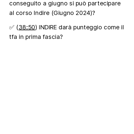
conseguito a giugno si può partecipare
al corso Indire (Giugno 2024)?
✅ (
38:50
) INDIRE darà punteggio come il
tfa in prima fascia?