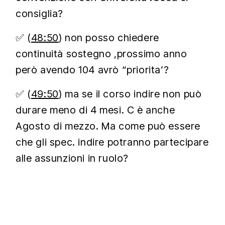
consiglia?
✅ (
48:50
) non posso chiedere
continuità sostegno ,prossimo anno
però avendo 104 avrò “priorita’?
✅ (
49:50
) ma se il corso indire non può
durare meno di 4 mesi. C è anche
Agosto di mezzo. Ma come può essere
che gli spec. indire potranno partecipare
alle assunzioni in ruolo?