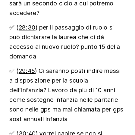
sarà un secondo ciclo a cui potremo
accedere?
✅ (
28:30
) per il passaggio di ruolo si
può dichiarare la laurea che ci dà
accesso al nuovo ruolo? punto 15 della
domanda
✅ (
29:45
) Ci saranno posti indire messi
a disposizione per la scuola
dell’infanzia? Lavoro da più di 10 anni
come sostegno infanzia nelle paritarie-
sono nelle gps ma mai chiamata per gps
sost annuali infanzia
✅ (
30:40
) vorrei capire se non si