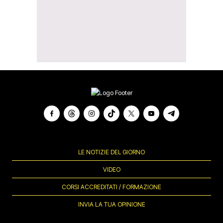
LE NOTIZIE DEL GIORNO
VIDEO
CORSI ACCREDITATI / FORMAZIONE
INVIA LA TUA OPINIONE