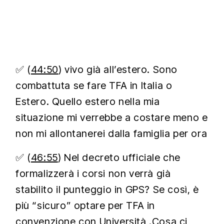
✅ (
44:50
) vivo già all’estero. Sono
combattuta se fare TFA in Italia o
Estero. Quello estero nella mia
situazione mi verrebbe a costare meno e
non mi allontanerei dalla famiglia per ora
✅ (
46:55
) Nel decreto ufficiale che
formalizzerà i corsi non verrà già
stabilito il punteggio in GPS? Se così, è
più “sicuro” optare per TFA in
convenzione con Università .Cosa ci