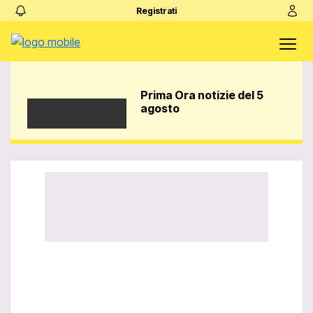
Registrati
Prima Ora notizie del 5
agosto