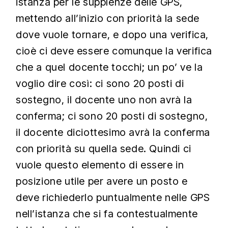
istanza per le supplenze delle GPS,
mettendo all’inizio con priorità la sede
dove vuole tornare, e dopo una verifica,
cioè ci deve essere comunque la verifica
che a quel docente tocchi; un po’ ve la
voglio dire così: ci sono 20 posti di
sostegno, il docente uno non avrà la
conferma; ci sono 20 posti di sostegno,
il docente diciottesimo avrà la conferma
con priorità su quella sede. Quindi ci
vuole questo elemento di essere in
posizione utile per avere un posto e
deve richiederlo puntualmente nelle GPS
nell’istanza che si fa contestualmente