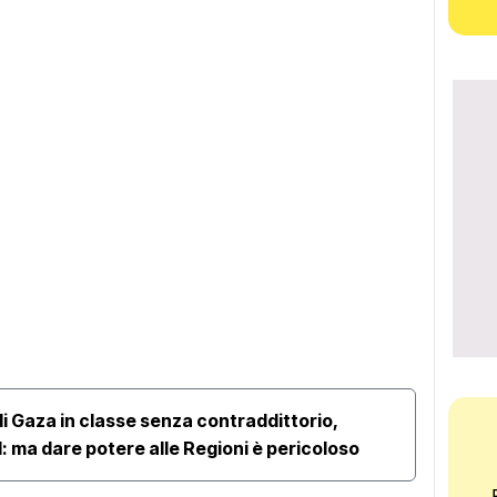
i Gaza in classe senza contraddittorio,
Al vi
Pd: ma dare potere alle Regioni è pericoloso
Calab