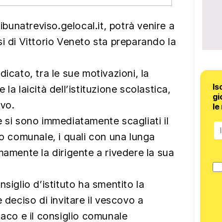
ribunatreviso.gelocal.it, potrà venire a
i di Vittorio Veneto sta preparando la
dicato, tra le sue motivazioni, la
Is
la laicità dell’istituzione scolastica,
gi
ovo.
le
e si sono immediatamente scagliati il
io comunale, i quali con una lunga
mamente la dirigente a rivedere la sua
nsiglio d’istituto ha smentito la
 deciso di invitare il vescovo a
daco e il consiglio comunale