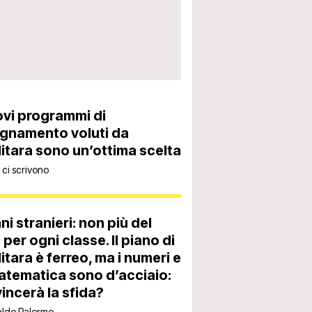
ovi programmi di
gnamento voluti da
itara sono un’ottima scelta
ri ci scrivono
ni stranieri: non più del
per ogni classe. Il piano di
itara è ferreo, ma i numeri e
atematica sono d’acciaio:
vincerà la sfida?
aldo Palermo