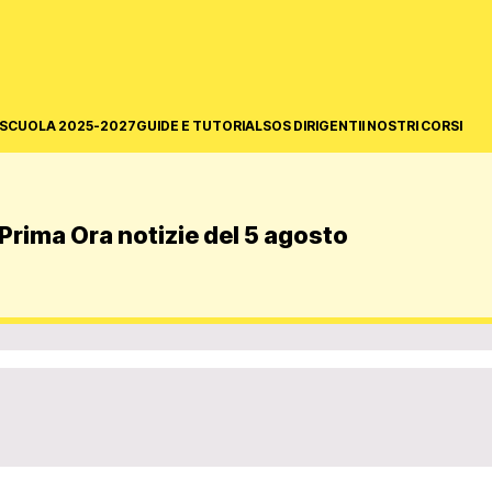
SCUOLA 2025-2027
GUIDE E TUTORIAL
SOS DIRIGENTI
I NOSTRI CORSI
Prima Ora notizie del 5 agosto