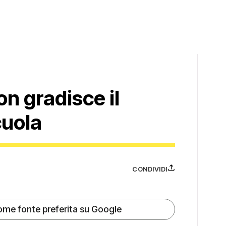
on gradisce il
cuola
CONDIVIDI
ome fonte preferita su Google