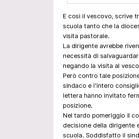
E così il vescovo, scrive t
scuola tanto che la dioces
visita pastorale.
La dirigente avrebbe riven
necessità di salvaguardare 
negando la visita al vesc
Però contro tale posizion
sindaco e l’intero consigl
lettera hanno invitato fer
posizione.
Nel tardo pomeriggio il co
decisione della dirigente e
scuola. Soddisfatto il sin