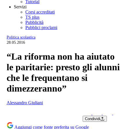
Tutorial
Servizi
Corsi accreditati
TS plus
Pubblicità
Pubblici proclami
Politica scolastica
28.05.2016
“La riforma non ha aiutato
le paritarie: presto gli alunni
che le frequentano si
dimezzeranno”
Alessandro Giuliani
Condividi
Aggiungi come fonte preferita su Google