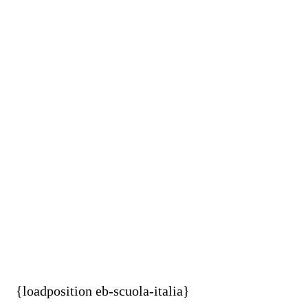
{loadposition eb-scuola-italia}