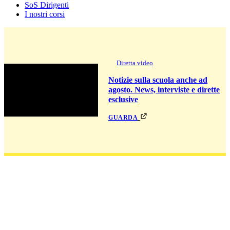
SoS Dirigenti
I nostri corsi
Diretta video
Notizie sulla scuola anche ad
agosto. News, interviste e dirette
esclusive
guarda