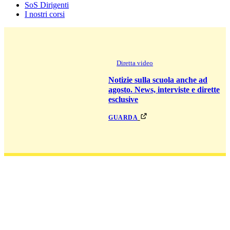
SoS Dirigenti
I nostri corsi
Diretta video
Notizie sulla scuola anche ad
agosto. News, interviste e dirette
esclusive
guarda