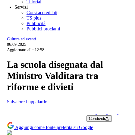
Tutorial
Servizi
Corsi accreditati
TS plus
Pubblicità
Pubblici proclami
Cultura ed eventi
06.09.2025
Aggiornato alle 12:58
La scuola disegnata dal
Ministro Valditara tra
riforme e divieti
Salvatore Pappalardo
Condividi
Aggiungi come fonte preferita su Google