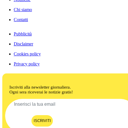
Chi siamo
Contatti
Pubblicità
Disclaimer
Cookies policy
Privacy policy
Iscriviti alla newsletter giornaliera.
Ogni sera riceverai le notizie gratis!
ISCRIVITI