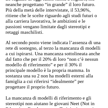
neanche progettano “in grande” il loro futuro.
Più della metà delle intervistate, il 53,96%,
ritiene che le scelte riguardo agli studi futuri o
alla carriera lavorativa, le ambizioni e le
passioni vengano limitate dagli stereotipi e
retaggi maschilisti.
Al secondo posto viene indicata l’assenza di una
rete di sostegno, al terzo la mancanza di modelli
a cui ispirarsi. Una mancanza sottolineata anche
dal fatto che per il 20% di loro “non c’è nessun
modello di riferimento” e per il 30% il
principale modello è la propria mamma. In
sostanza una su 2 non ha modelli esterni alla
famiglia a cui riferirsi “idealmente” per
progettare il proprio futuro.
La mancanza di modelli di riferimento e gli
stereotipi non aiutano le giovani Neet (Not in