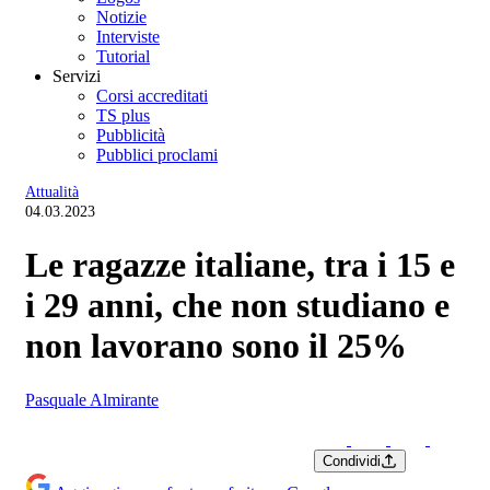
Notizie
Interviste
Tutorial
Servizi
Corsi accreditati
TS plus
Pubblicità
Pubblici proclami
Attualità
04.03.2023
Le ragazze italiane, tra i 15 e
i 29 anni, che non studiano e
non lavorano sono il 25%
Pasquale Almirante
Condividi