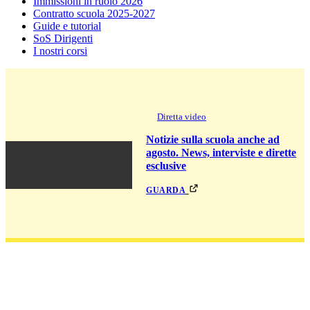
Immissioni in ruolo 2026
Contratto scuola 2025-2027
Guide e tutorial
SoS Dirigenti
I nostri corsi
Diretta video
Notizie sulla scuola anche ad
agosto. News, interviste e dirette
esclusive
guarda