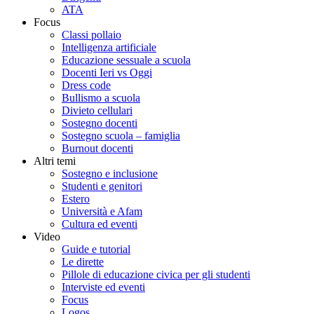
ATA
Focus
Classi pollaio
Intelligenza artificiale
Educazione sessuale a scuola
Docenti Ieri vs Oggi
Dress code
Bullismo a scuola
Divieto cellulari
Sostegno docenti
Sostegno scuola – famiglia
Burnout docenti
Altri temi
Sostegno e inclusione
Studenti e genitori
Estero
Università e Afam
Cultura ed eventi
Video
Guide e tutorial
Le dirette
Pillole di educazione civica per gli studenti
Interviste ed eventi
Focus
Logos