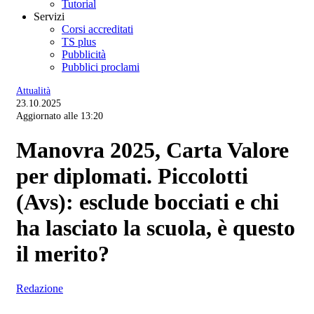
Tutorial
Servizi
Corsi accreditati
TS plus
Pubblicità
Pubblici proclami
Attualità
23.10.2025
Aggiornato alle 13:20
Manovra 2025, Carta Valore
per diplomati. Piccolotti
(Avs): esclude bocciati e chi
ha lasciato la scuola, è questo
il merito?
Redazione