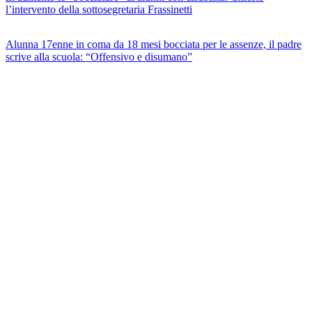
l’intervento della sottosegretaria Frassinetti
Alunna 17enne in coma da 18 mesi bocciata per le assenze, il padre
scrive alla scuola: “Offensivo e disumano”