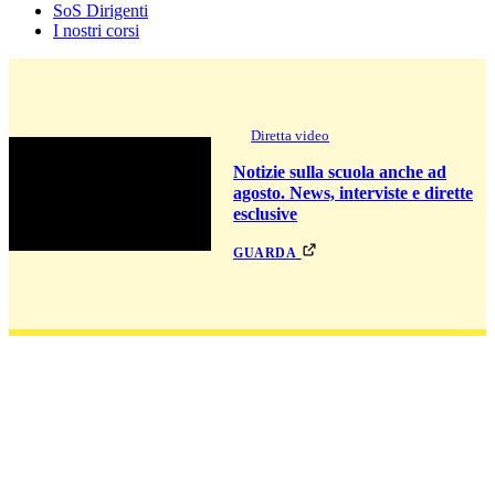
SoS Dirigenti
I nostri corsi
Diretta video
Notizie sulla scuola anche ad
agosto. News, interviste e dirette
esclusive
guarda