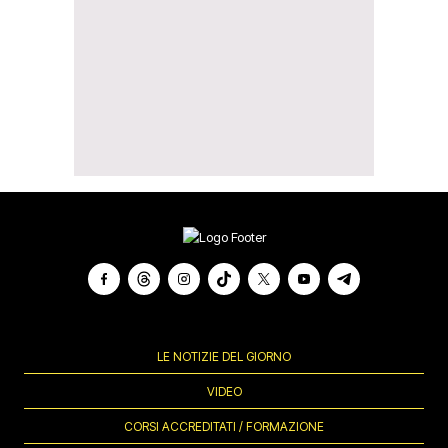
LE NOTIZIE DEL GIORNO
VIDEO
CORSI ACCREDITATI / FORMAZIONE