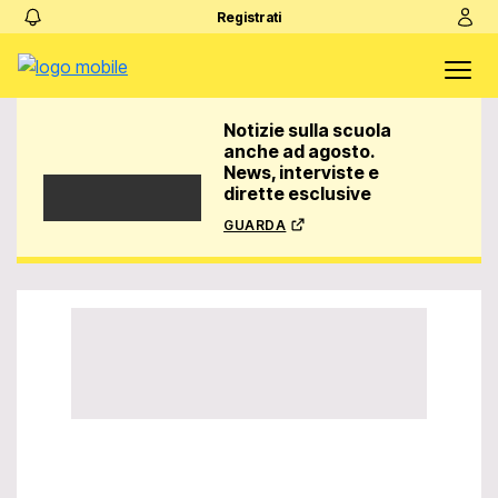
Registrati
Notizie sulla scuola
anche ad agosto.
News, interviste e
dirette esclusive
guarda