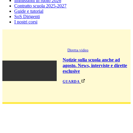
Immissioni in ruolo 2026
Contratto scuola 2025-2027
Guide e tutorial
SoS Dirigenti
I nostri corsi
Diretta video
Notizie sulla scuola anche ad
agosto. News, interviste e dirette
esclusive
guarda