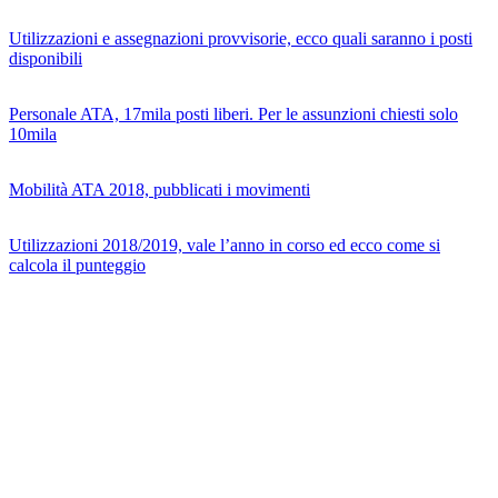
Utilizzazioni e assegnazioni provvisorie, ecco quali saranno i posti
disponibili
Personale ATA, 17mila posti liberi. Per le assunzioni chiesti solo
10mila
Mobilità ATA 2018, pubblicati i movimenti
Utilizzazioni 2018/2019, vale l’anno in corso ed ecco come si
calcola il punteggio