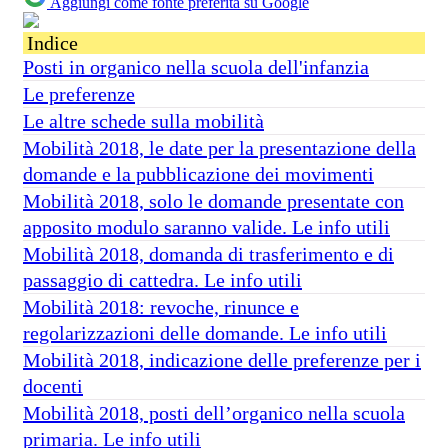
Aggiungi come fonte preferita su Google
Indice
Posti in organico nella scuola dell'infanzia
Le preferenze
Le altre schede sulla mobilità
Mobilità 2018, le date per la presentazione della
domande e la pubblicazione dei movimenti
Mobilità 2018, solo le domande presentate con
apposito modulo saranno valide. Le info utili
Mobilità 2018, domanda di trasferimento e di
passaggio di cattedra. Le info utili
Mobilità 2018: revoche, rinunce e
regolarizzazioni delle domande. Le info utili
Mobilità 2018, indicazione delle preferenze per i
docenti
Mobilità 2018, posti dell’organico nella scuola
primaria. Le info utili