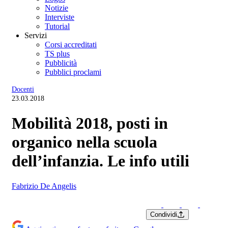
Notizie
Interviste
Tutorial
Servizi
Corsi accreditati
TS plus
Pubblicità
Pubblici proclami
Docenti
23.03.2018
Mobilità 2018, posti in
organico nella scuola
dell’infanzia. Le info utili
Fabrizio De Angelis
Condividi