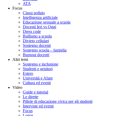
ATA
Focus
Classi pollaio
Intelligenza artificiale
Educazione sessuale a scuola
Docenti Ieri vs Oggi
Dress code
Bullismo a scuola
Divieto cellulari
Sostegno docenti
Sostegno scuola – famiglia
Burnout docenti
Altri temi
Sostegno e inclusione
Studenti e genitori
Estero
Università e Afam
Cultura ed eventi
Video
Guide e tutorial
Le dirette
Pillole di educazione civica per gli studenti
Interviste ed eventi
Focus
Logos