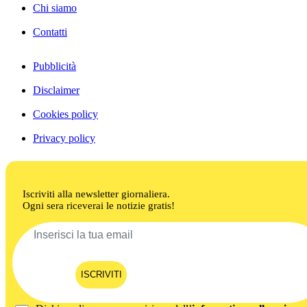
Chi siamo
Contatti
Pubblicità
Disclaimer
Cookies policy
Privacy policy
Iscriviti alla newsletter giornaliera.
Ogni sera riceverai le notizie gratis!
ISCRIVITI