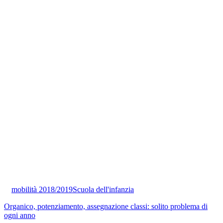
mobilità 2018/2019
Scuola dell'infanzia
Organico, potenziamento, assegnazione classi: solito problema di
ogni anno