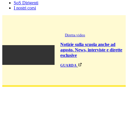
SoS Dirigenti
I nostri corsi
Diretta video
Notizie sulla scuola anche ad
agosto. News, interviste e dirette
esclusive
guarda