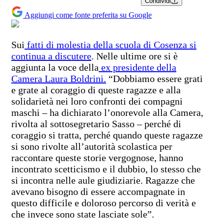
Condividi
Aggiungi come fonte preferita su Google
Sui
fatti di molestia della scuola di Cosenza si
continua a discutere
. Nelle ultime ore si è
aggiunta la voce della
ex presidente della
Camera Laura Boldrini.
“Dobbiamo essere grati
e grate al coraggio di queste ragazze e alla
solidarietà nei loro confronti dei compagni
maschi – ha dichiarato l’onorevole alla Camera,
rivolta al sottosegretario Sasso – perché di
coraggio si tratta, perché quando queste ragazze
si sono rivolte all’autorità scolastica per
raccontare queste storie vergognose, hanno
incontrato scetticismo e il dubbio, lo stesso che
si incontra nelle aule giudiziarie. Ragazze che
avevano bisogno di essere accompagnate in
questo difficile e doloroso percorso di verità e
che invece sono state lasciate sole”.