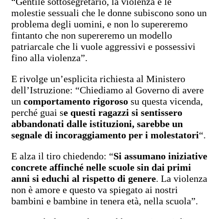
“Gentile sottosegretario, la violenza e le
molestie sessuali che le donne subiscono sono un
problema degli uomini, e non lo supereremo
fintanto che non supereremo un modello
patriarcale che li vuole aggressivi e possessivi
fino alla violenza”.
E rivolge un’esplicita richiesta al Ministero
dell’Istruzione: “Chiediamo al Governo di avere
un
comportamento rigoroso
su questa vicenda,
perché guai s
e questi ragazzi si sentissero
abbandonati dalle istituzioni, sarebbe un
segnale di incoraggiamento per i molestatori
“.
E alza il tiro chiedendo: “
Si assumano iniziative
concrete affinché nelle scuole sin dai primi
anni si educhi al rispetto di genere
. La violenza
non è amore e questo va spiegato ai nostri
bambini e bambine in tenera età, nella scuola”.