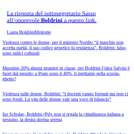
La risposta del sottosegretario Sasso
all’onorevole
Boldrini
a questo link.
Laura Boldrini
Molestie
Violenza contro le donne, per il ministro Nordio “il maschio non
accetta parità, il suo codice genetico fa resistenza”. Boldrini: falso,
sono radici culturali
Massimo 20% alunni stranieri in classe, per Boldrini l’idea Salvini è
fuori dal mondo: a Prato sono il 40%, li mettiamo nella scuola-
ghetto?
Violenza sulle donne, Boldrini: “I docenti vanno formati ma non ci
sono fondi. La vita delle donne vale una voce di bilancio”
Ius Scholae, Boldrini (Pd): non si regala la cittadinanza italiana a
nessuno, la destra dorma serena