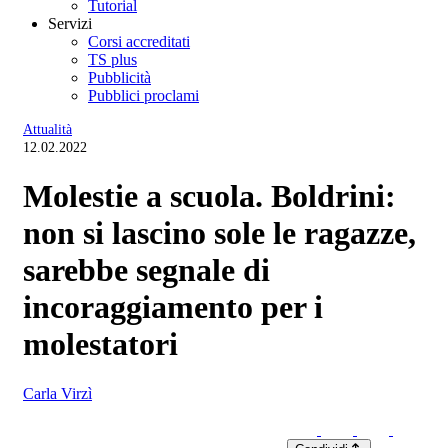
Tutorial
Servizi
Corsi accreditati
TS plus
Pubblicità
Pubblici proclami
Attualità
12.02.2022
Molestie a scuola. Boldrini:
non si lascino sole le ragazze,
sarebbe segnale di
incoraggiamento per i
molestatori
Carla Virzì