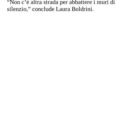
“Non c’è altra strada per abbattere i muri di
silenzio,” conclude Laura Boldrini.