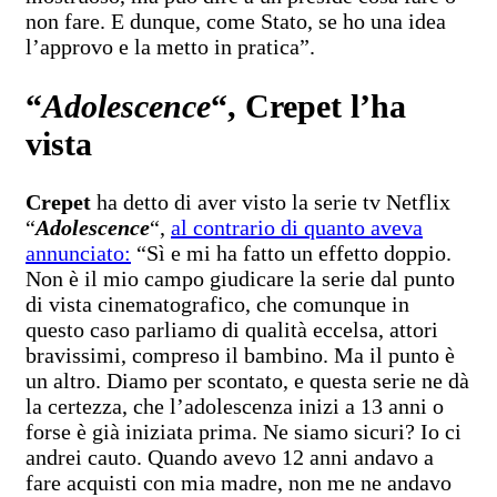
non fare. E dunque, come Stato, se ho una idea
l’approvo e la metto in pratica”.
“
Adolescence
“, Crepet l’ha
vista
Crepet
ha detto di aver visto la serie tv Netflix
“
Adolescence
“,
al contrario di quanto aveva
annunciato:
“Sì e mi ha fatto un effetto doppio.
Non è il mio campo giudicare la serie dal punto
di vista cinematografico, che comunque in
questo caso parliamo di qualità eccelsa, attori
bravissimi, compreso il bambino. Ma il punto è
un altro. Diamo per scontato, e questa serie ne dà
la certezza, che l’adolescenza inizi a 13 anni o
forse è già iniziata prima. Ne siamo sicuri? Io ci
andrei cauto. Quando avevo 12 anni andavo a
fare acquisti con mia madre, non me ne andavo