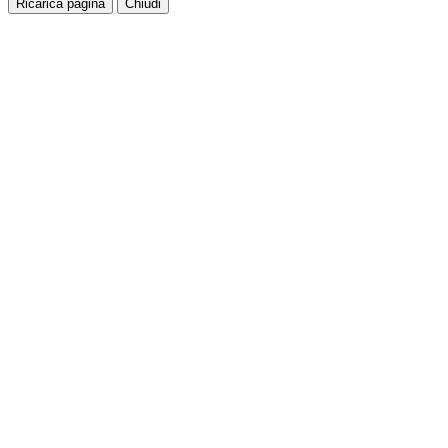
Ricarica pagina
Chiudi