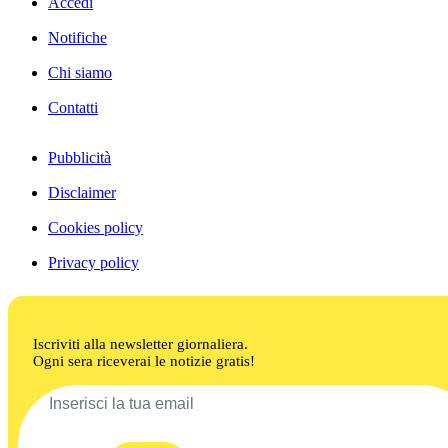
Accedi
Notifiche
Chi siamo
Contatti
Pubblicità
Disclaimer
Cookies policy
Privacy policy
Iscriviti alla newsletter giornaliera.
Ogni sera riceverai le notizie gratis!