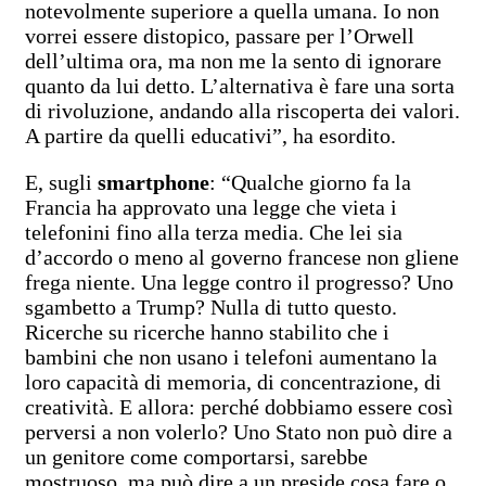
notevolmente superiore a quella umana. Io non
vorrei essere distopico, passare per l’Orwell
dell’ultima ora, ma non me la sento di ignorare
quanto da lui detto. L’alternativa è fare una sorta
di rivoluzione, andando alla riscoperta dei valori.
A partire da quelli educativi”, ha esordito.
E, sugli
smartphone
: “Qualche giorno fa la
Francia ha approvato una legge che vieta i
telefonini fino alla terza media. Che lei sia
d’accordo o meno al governo francese non gliene
frega niente. Una legge contro il progresso? Uno
sgambetto a Trump? Nulla di tutto questo.
Ricerche su ricerche hanno stabilito che i
bambini che non usano i telefoni aumentano la
loro capacità di memoria, di concentrazione, di
creatività. E allora: perché dobbiamo essere così
perversi a non volerlo? Uno Stato non può dire a
un genitore come comportarsi, sarebbe
mostruoso, ma può dire a un preside cosa fare o