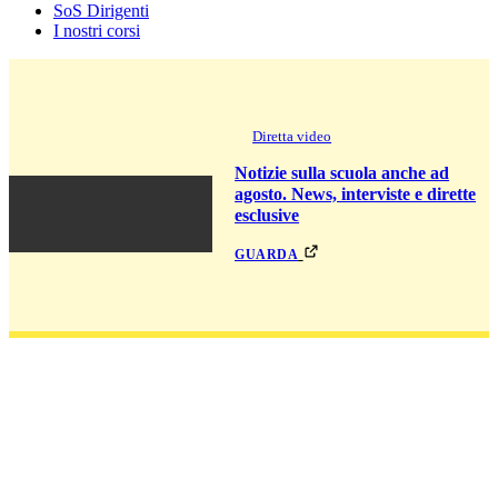
SoS Dirigenti
I nostri corsi
Diretta video
Notizie sulla scuola anche ad
agosto. News, interviste e dirette
esclusive
guarda