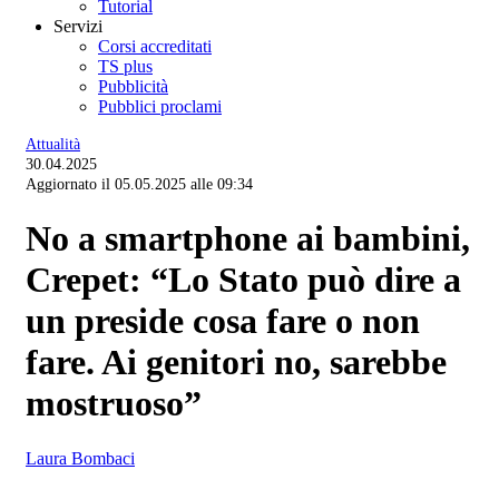
Tutorial
Servizi
Corsi accreditati
TS plus
Pubblicità
Pubblici proclami
Attualità
30.04.2025
Aggiornato il 05.05.2025 alle 09:34
No a smartphone ai bambini,
Crepet: “Lo Stato può dire a
un preside cosa fare o non
fare. Ai genitori no, sarebbe
mostruoso”
Laura Bombaci